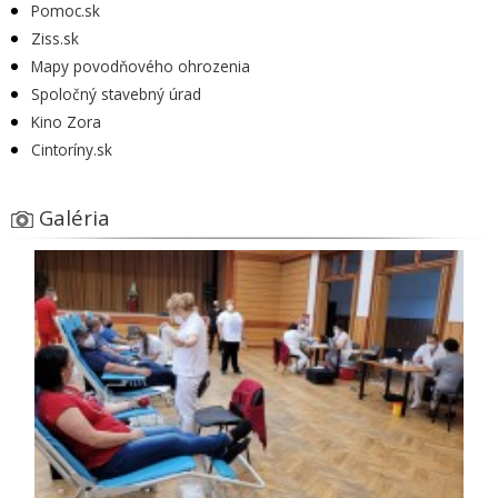
Pomoc.sk
Ziss.sk
Mapy povodňového ohrozenia
Spoločný stavebný úrad
Kino Zora
Cintoríny.sk
Galéria