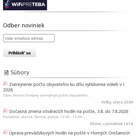
Odber noviniek
Súbory
Zverejnenie počtu obyvateľov ku dňu vyhlásenia volieb v r.
2026
Obec Horné Orešany zverejňuje počet obyvateľov...
Voľby
, včera 20:04
Dočasná zmena otváracích hodín na pošte, 3.8. do 7.8.2026
Pondelok, utorok, štvrtok, piatok: 12:00 - 15:00,...
Rôzne
, v pondelok 14:18
Úprava prevádzkových hodín na pošte v Horných Orešanoch