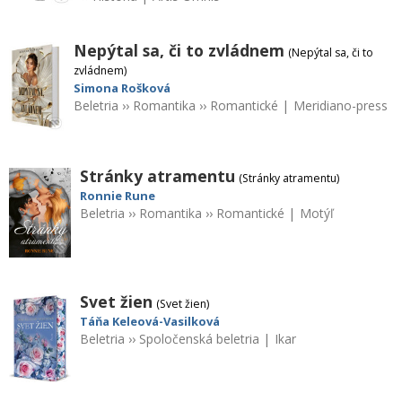
Nepýtal sa, či to zvládnem
(Nepýtal sa, či to
zvládnem)
Simona Rošková
Beletria
››
Romantika
››
Romantické
|
Meridiano-press
Stránky atramentu
(Stránky atramentu)
Ronnie Rune
Beletria
››
Romantika
››
Romantické
|
Motýľ
Svet žien
(Svet žien)
Táňa Keleová-Vasilková
Beletria
››
Spoločenská beletria
|
Ikar