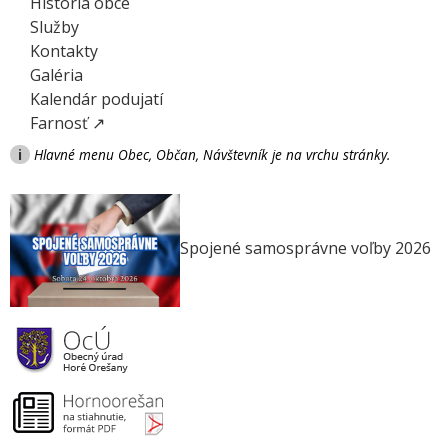
História obce
Služby
Kontakty
Galéria
Kalendár podujatí
Farnosť ↗
i
Hlavné menu Obec, Občan, Návštevník je na vrchu stránky.
Spojené samosprávne voľby 2026