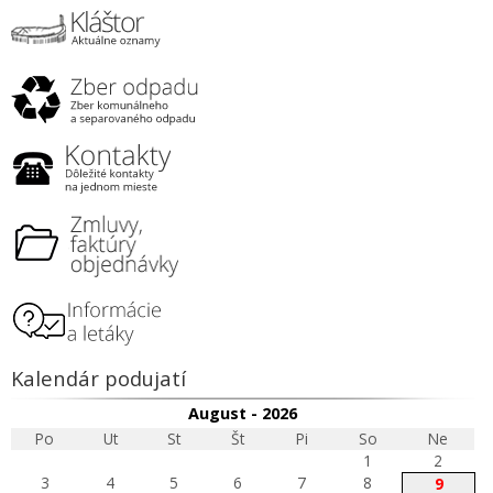
Kalendár podujatí
August - 2026
Po
Ut
St
Št
Pi
So
Ne
1
2
3
4
5
6
7
8
9