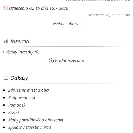
Uznesenia OZ zo dňa 16.7.2026
Uznesenia OZ
, 17. 7. 11:49
Všetky súbory ›
Inzercia
› Všetky inzeráty (0)
Pridať inzerát ››
Odkazy
Združenie miest a obcí
Zodpovedne.sk
Pomoc.sk
Ziss.sk
Mapy povodňového ohrozenia
Spoločný stavebný úrad