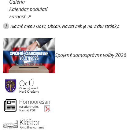
Galéria
Kalendár podujatí
Farnosť ↗
i
Hlavné menu Obec, Občan, Návštevník je na vrchu stránky.
Spojené samosprávne voľby 2026