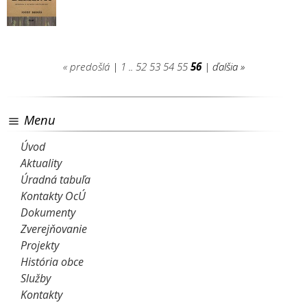
« predošlá
|
1
..
52
53
54
55
56
| ďalšia »
Menu
Úvod
Aktuality
Úradná tabuľa
Kontakty OcÚ
Dokumenty
Zverejňovanie
Projekty
História obce
Služby
Kontakty