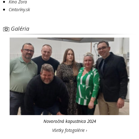
Kino Zora
Cintoríny.sk
Galéria
Novoročná kapustnica 2024
Všetky fotogalérie ›