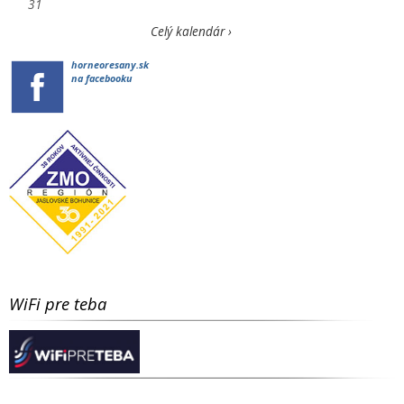
31
Celý kalendár ›
horneoresany.sk
na facebooku
WiFi pre teba