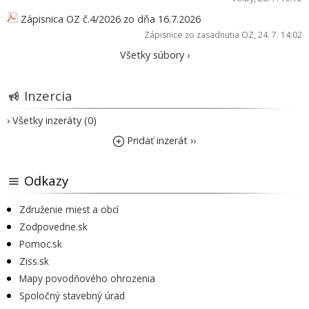
Zápisnica OZ č.4/2026 zo dňa 16.7.2026
Zápisnice zo zasadnutia OZ
, 24. 7. 14:02
Všetky súbory ›
Inzercia
› Všetky inzeráty (0)
Pridať inzerát ››
Odkazy
Združenie miest a obcí
Zodpovedne.sk
Pomoc.sk
Ziss.sk
Mapy povodňového ohrozenia
Spoločný stavebný úrad