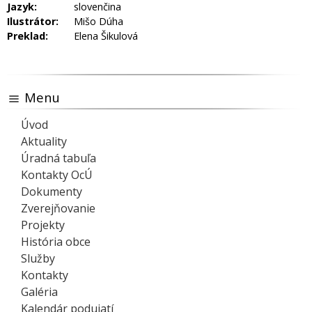
Jazyk:
slovenčina
Ilustrátor:
Mišo Dúha
Preklad:
Elena Šikulová
Menu
Úvod
Aktuality
Úradná tabuľa
Kontakty OcÚ
Dokumenty
Zverejňovanie
Projekty
História obce
Služby
Kontakty
Galéria
Kalendár podujatí