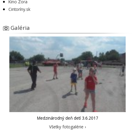
Kino Zora
Cintoríny.sk
Galéria
Medzinárodný deň detí 3.6.2017
Všetky fotogalérie ›