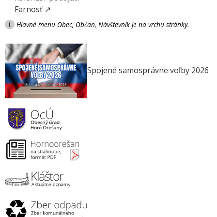
Farnosť ↗
i
Hlavné menu Obec, Občan, Návštevník je na vrchu stránky.
Spojené samosprávne voľby 2026