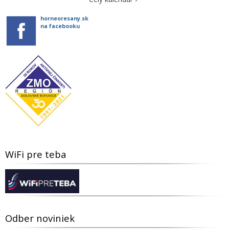
horneoresany.sk
na facebooku
WiFi pre teba
Odber noviniek