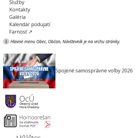
Služby
Kontakty
Galéria
Kalendár podujatí
Farnosť ↗
i
Hlavné menu Obec, Občan, Návštevník je na vrchu stránky.
Spojené samosprávne voľby 2026