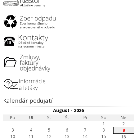
Kalendár podujatí
August - 2026
Po
Ut
St
Št
Pi
So
Ne
1
2
3
4
5
6
7
8
9
10
11
12
13
14
15
16