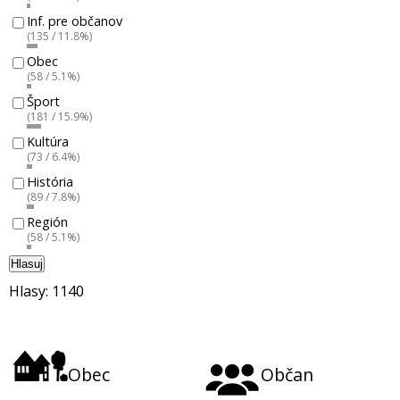
Inf. pre občanov
(135 / 11.8%)
Obec
(58 / 5.1%)
Šport
(181 / 15.9%)
Kultúra
(73 / 6.4%)
História
(89 / 7.8%)
Región
(58 / 5.1%)
Hlasuj
Hlasy: 1140
Obec
Občan