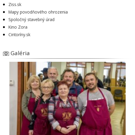
Ziss.sk
Mapy povodňového ohrozenia
Spoločný stavebný úrad
Kino Zora
Cintoríny.sk
Galéria