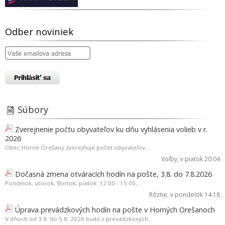
Odber noviniek
Súbory
Zverejnenie počtu obyvateľov ku dňu vyhlásenia volieb v r.
2026
Obec Horné Orešany zverejňuje počet obyvateľov...
Voľby
, v piatok 20:04
Dočasná zmena otváracích hodín na pošte, 3.8. do 7.8.2026
Pondelok, utorok, štvrtok, piatok: 12:00 - 15:00,...
Rôzne
, v pondelok 14:18
Úprava prevádzkových hodín na pošte v Horných Orešanoch
V dňoch od 3.8. do 5.8. 2026 budú z prevádzkových...