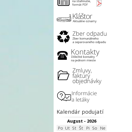
Kalendár podujatí
August - 2026
Po
Ut
St
Št
Pi
So
Ne