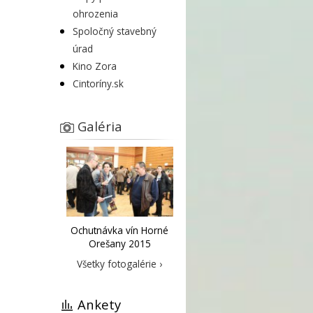
ohrozenia
Spoločný stavebný
úrad
Kino Zora
Cintoríny.sk
Galéria
Ochutnávka vín Horné
Orešany 2015
Všetky fotogalérie ›
Ankety