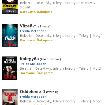
Beletria
››
Detektívky, trilery a horory
››
Detektívky
|
Slovart
Darované. Ďakujeme!
Väzeň
(The Inmate)
Freida McFadden
Beletria
››
Detektívky, trilery a horory
››
Trilery
|
Motýľ
Darované. Ďakujeme!
Kolegyňa
(The Coworker)
Freida McFadden
Beletria
››
Detektívky, trilery a horory
››
Trilery
|
Motýľ
Darované. Ďakujeme!
Oddelenie D
(Ward D)
Freida McFadden
Beletria
››
Detektívky, trilery a horory
››
Trilery
|
Motýľ