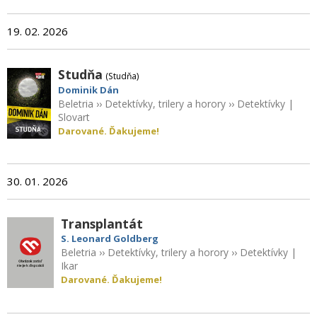
19. 02. 2026
Studňa
(Studňa)
Dominik Dán
Beletria
››
Detektívky, trilery a horory
››
Detektívky
|
Slovart
Darované. Ďakujeme!
30. 01. 2026
Transplantát
S. Leonard Goldberg
Beletria
››
Detektívky, trilery a horory
››
Detektívky
|
Ikar
Darované. Ďakujeme!