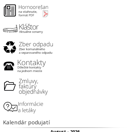
Kalendár podujatí
August - 2026