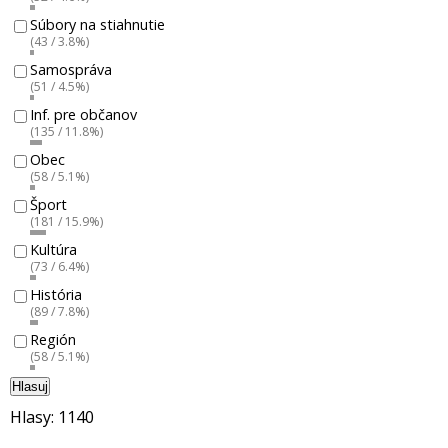
Súbory na stiahnutie
(43 / 3.8%)
Samospráva
(51 / 4.5%)
Inf. pre občanov
(135 / 11.8%)
Obec
(58 / 5.1%)
Šport
(181 / 15.9%)
Kultúra
(73 / 6.4%)
História
(89 / 7.8%)
Región
(58 / 5.1%)
Hlasuj
Hlasy: 1140