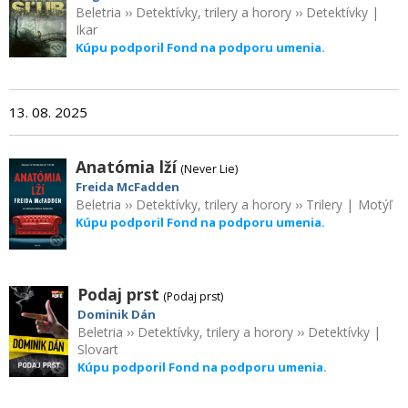
Beletria
››
Detektívky, trilery a horory
››
Detektívky
|
Ikar
Kúpu podporil Fond na podporu umenia.
13. 08. 2025
Anatómia lží
(Never Lie)
Freida McFadden
Beletria
››
Detektívky, trilery a horory
››
Trilery
|
Motýľ
Kúpu podporil Fond na podporu umenia.
Podaj prst
(Podaj prst)
Dominik Dán
Beletria
››
Detektívky, trilery a horory
››
Detektívky
|
Slovart
Kúpu podporil Fond na podporu umenia.