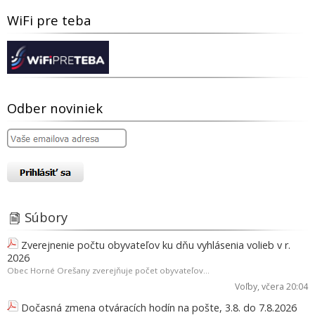
WiFi pre teba
Odber noviniek
Súbory
Zverejnenie počtu obyvateľov ku dňu vyhlásenia volieb v r.
2026
Obec Horné Orešany zverejňuje počet obyvateľov...
Voľby
, včera 20:04
Dočasná zmena otváracích hodín na pošte, 3.8. do 7.8.2026