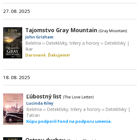
27. 08. 2025
Tajomstvo Gray Mountain
(Gray Mountain)
John Grisham
Beletria
››
Detektívky, trilery a horory
››
Detektívky
|
Ikar
Darované. Ďakujeme!
18. 08. 2025
Ľúbostný list
(The Love Letter)
Lucinda Riley
Beletria
››
Detektívky, trilery a horory
››
Detektívky
|
Tatran
Kúpu podporil Fond na podporu umenia.
Ostrov duchov