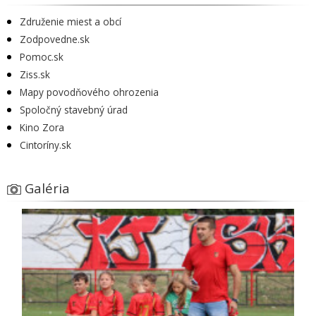
Združenie miest a obcí
Zodpovedne.sk
Pomoc.sk
Ziss.sk
Mapy povodňového ohrozenia
Spoločný stavebný úrad
Kino Zora
Cintoríny.sk
Galéria