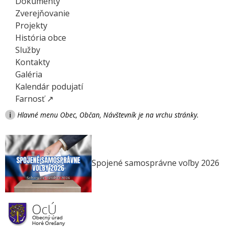
Dokumenty
Zverejňovanie
Projekty
História obce
Služby
Kontakty
Galéria
Kalendár podujatí
Farnosť ↗
i
Hlavné menu Obec, Občan, Návštevník je na vrchu stránky.
Spojené samosprávne voľby 2026