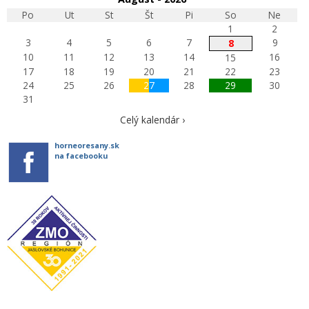
Po
Ut
St
Št
Pi
So
Ne
1
2
3
4
5
6
7
9
8
10
11
12
13
14
16
15
17
18
19
20
21
22
23
24
25
26
27
28
29
30
31
Celý kalendár ›
horneoresany.sk
na facebooku