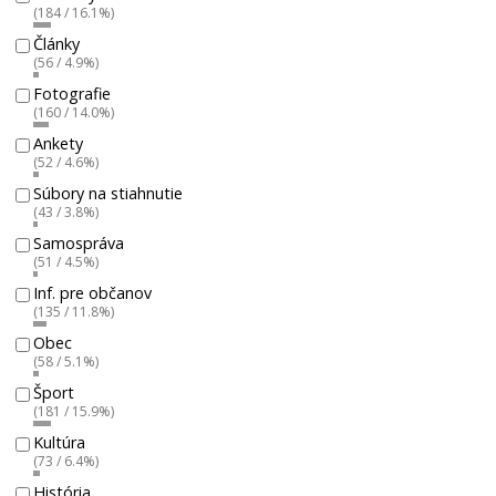
(184 / 16.1%)
Články
(56 / 4.9%)
Fotografie
(160 / 14.0%)
Ankety
(52 / 4.6%)
Súbory na stiahnutie
(43 / 3.8%)
Samospráva
(51 / 4.5%)
Inf. pre občanov
(135 / 11.8%)
Obec
(58 / 5.1%)
Šport
(181 / 15.9%)
Kultúra
(73 / 6.4%)
História