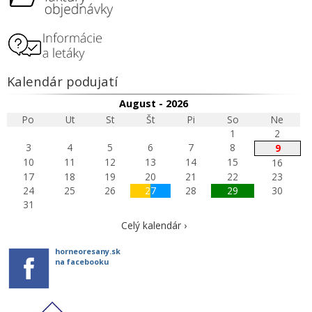
Kalendár podujatí
August - 2026
Po
Ut
St
Št
Pi
So
Ne
1
2
3
4
5
6
7
8
9
10
11
12
13
14
15
16
17
18
19
20
21
22
23
24
25
26
27
28
29
30
31
Celý kalendár ›
horneoresany.sk
na facebooku