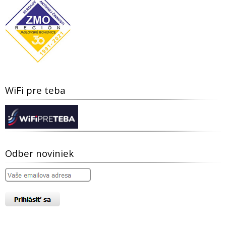
WiFi pre teba
Odber noviniek