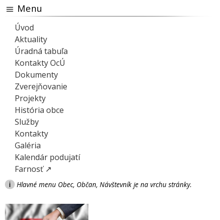
Menu
Úvod
Aktuality
Úradná tabuľa
Kontakty OcÚ
Dokumenty
Zverejňovanie
Projekty
História obce
Služby
Kontakty
Galéria
Kalendár podujatí
Farnosť ↗
i
Hlavné menu Obec, Občan, Návštevník je na vrchu stránky.