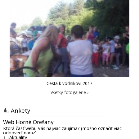
Cesta k vodníkovi 2017
Všetky fotogalérie ›
Ankety
Web Horné Orešany
Ktorá časť webu Vás najviac zaujíma? (možno označiť viac
odpovedí naraz)
Aktuality