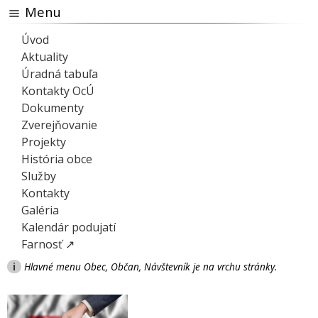
Menu
Úvod
Aktuality
Úradná tabuľa
Kontakty OcÚ
Dokumenty
Zverejňovanie
Projekty
História obce
Služby
Kontakty
Galéria
Kalendár podujatí
Farnosť ↗
i
Hlavné menu Obec, Občan, Návštevník je na vrchu stránky.