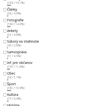
(184 / 16.1%)
Články
(56 / 4.9%)
Fotografie
(160 / 14.0%)
Ankety
(52 / 4.6%)
Súbory na stiahnutie
(43 / 3.8%)
Samospráva
(51 / 4.5%)
Inf. pre občanov
(135 / 11.8%)
Obec
(58 / 5.1%)
Šport
(181 / 15.9%)
Kultúra
(73 / 6.4%)
História