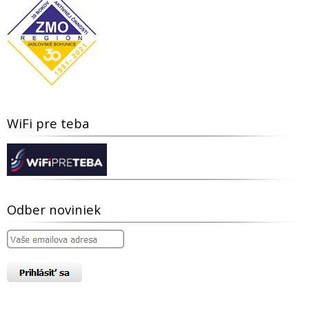
WiFi pre teba
Odber noviniek