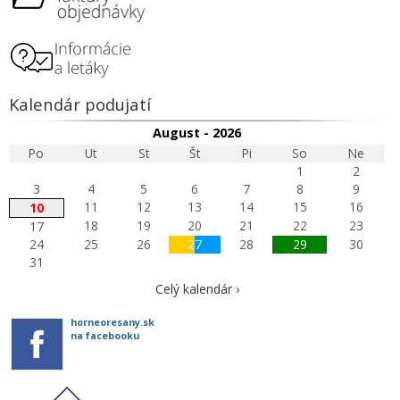
Kalendár podujatí
August - 2026
Po
Ut
St
Št
Pi
So
Ne
1
2
3
4
5
6
7
8
9
11
12
13
14
15
16
10
18
19
20
21
22
23
17
24
25
26
27
28
29
30
31
Celý kalendár ›
horneoresany.sk
na facebooku