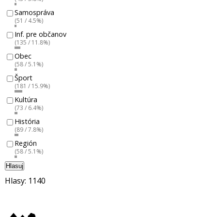
Samospráva
(51 / 4.5%)
Inf. pre občanov
(135 / 11.8%)
Obec
(58 / 5.1%)
Šport
(181 / 15.9%)
Kultúra
(73 / 6.4%)
História
(89 / 7.8%)
Región
(58 / 5.1%)
Hlasuj
Hlasy: 1140