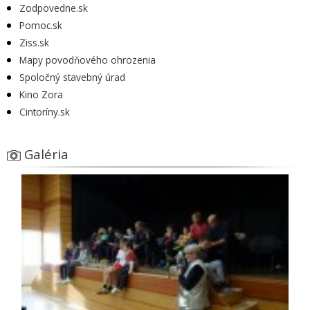
Zodpovedne.sk
Pomoc.sk
Ziss.sk
Mapy povodňového ohrozenia
Spoločný stavebný úrad
Kino Zora
Cintoríny.sk
Galéria