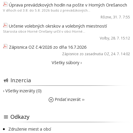
Úprava prevádzkových hodín na pošte v Horných Orešanoch
V dňoch od 3.8. do 5.8. 2026 budú z prevádzkových...
Rôzne
, 31. 7. 7:55
Určenie volebných okrskov a volebných miestností
Starosta obce Horné Orešany určil v obci Horné...
Voľby
, 28. 7. 15:12
Zápisnica OZ č.4/2026 zo dňa 16.7.2026
Zápisnice zo zasadnutia OZ
, 24. 7. 14:02
Všetky súbory ›
Inzercia
› Všetky inzeráty (0)
Pridať inzerát ››
Odkazy
Združenie miest a obcí