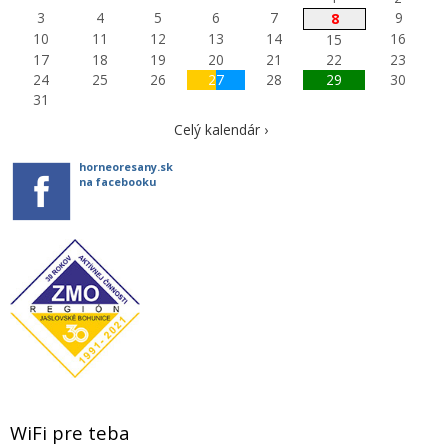
3
4
5
6
7
9
8
10
11
12
13
14
16
15
17
18
19
20
21
22
23
24
25
26
27
28
29
30
31
Celý kalendár ›
horneoresany.sk
na facebooku
WiFi pre teba