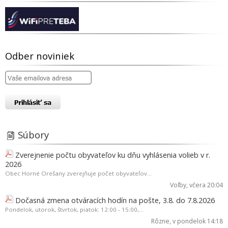
Odber noviniek
Súbory
Zverejnenie počtu obyvateľov ku dňu vyhlásenia volieb v r.
2026
Obec Horné Orešany zverejňuje počet obyvateľov...
Voľby
, včera 20:04
Dočasná zmena otváracích hodín na pošte, 3.8. do 7.8.2026
Pondelok, utorok, štvrtok, piatok: 12:00 - 15:00,...
Rôzne
, v pondelok 14:18