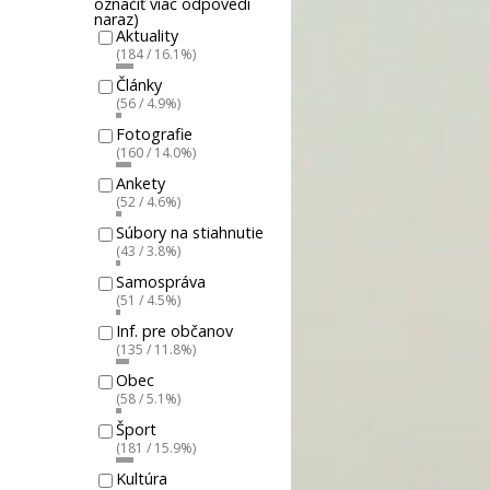
označiť viac odpovedí
naraz)
Aktuality
(184 / 16.1%)
Články
(56 / 4.9%)
Fotografie
(160 / 14.0%)
Ankety
(52 / 4.6%)
Súbory na stiahnutie
(43 / 3.8%)
Samospráva
(51 / 4.5%)
Inf. pre občanov
(135 / 11.8%)
Obec
(58 / 5.1%)
Šport
(181 / 15.9%)
Kultúra