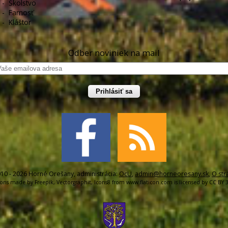
-
Školstvo
-
Farnosť
-
Kláštor
Odber noviniek na mail
Prihlásiť sa
10 - 2026 Horné Orešany, administrácia:
OcU
,
admin@horneoresany.sk
,
O str
cons made by
Freepik
,
Vectorgraphit
,
Icons8
from
www.flaticon.com
is licensed by
CC BY 3