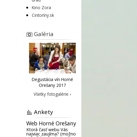
Kino Zora
Cintoríny.sk
Galéria
Degustácia vín Horné
Orešany 2017
Všetky fotogalérie ›
Ankety
Web Horné Orešany
Ktorá časť webu Vás
najviac zaujíma? (možno