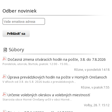
Odber noviniek
Súbory
Dočasná zmena otváracích hodín na pošte, 3.8. do 7.8.2026
Pondelok, utorok, štvrtok, piatok: 12:00 - 15:00,...
Rôzne
, v pondelok 14:18
Úprava prevádzkových hodín na pošte v Horných Orešanoch
V dňoch od 3.8. do 5.8. 2026 budú z prevádzkových...
Rôzne
, v piatok 7:55
Určenie volebných okrskov a volebných miestností
Starosta obce Horné Orešany určil v obci Horné...
Voľby
, 28. 7. 15:12