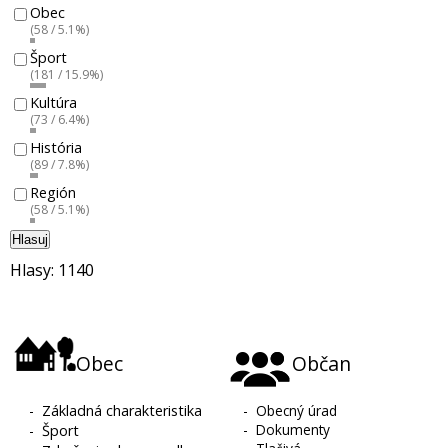
Obec
(58 / 5.1%)
Šport
(181 / 15.9%)
Kultúra
(73 / 6.4%)
História
(89 / 7.8%)
Región
(58 / 5.1%)
Hlasuj
Hlasy: 1140
Obec
Občan
-
Základná charakteristika
-
Obecný úrad
-
Dokumenty
-
Šport