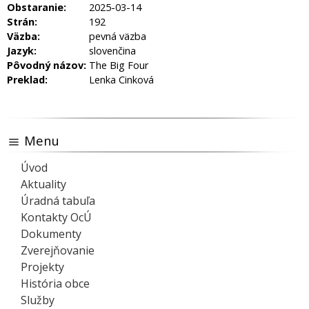
Obstaranie:
2025-03-14
Strán:
192
Väzba:
pevná väzba
Jazyk:
slovenčina
Pôvodný názov:
The Big Four
Preklad:
Lenka Cinková
Menu
Úvod
Aktuality
Úradná tabuľa
Kontakty OcÚ
Dokumenty
Zverejňovanie
Projekty
História obce
Služby