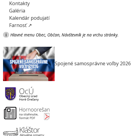
Kontakty
Galéria
Kalendár podujatí
Farnosť ↗
i
Hlavné menu Obec, Občan, Návštevník je na vrchu stránky.
Spojené samosprávne voľby 2026