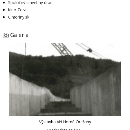
Spoločný stavebný úrad
Kino Zora
Cintoríny.sk
Galéria
Výstavba VN Horné Orešany