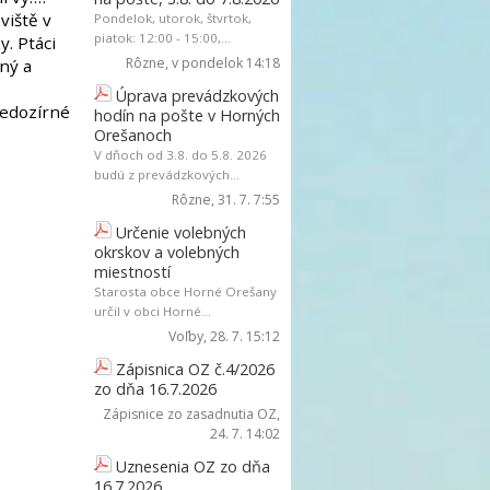
viště v
Pondelok, utorok, štvrtok,
piatok: 12:00 - 15:00,...
. Ptáci
Rôzne
, v pondelok 14:18
ný a
Úprava prevádzkových
nedozírné
hodín na pošte v Horných
Orešanoch
V dňoch od 3.8. do 5.8. 2026
budú z prevádzkových...
Rôzne
, 31. 7. 7:55
Určenie volebných
okrskov a volebných
miestností
Starosta obce Horné Orešany
určil v obci Horné...
Voľby
, 28. 7. 15:12
Zápisnica OZ č.4/2026
zo dňa 16.7.2026
Zápisnice zo zasadnutia OZ
,
24. 7. 14:02
Uznesenia OZ zo dňa
16.7.2026