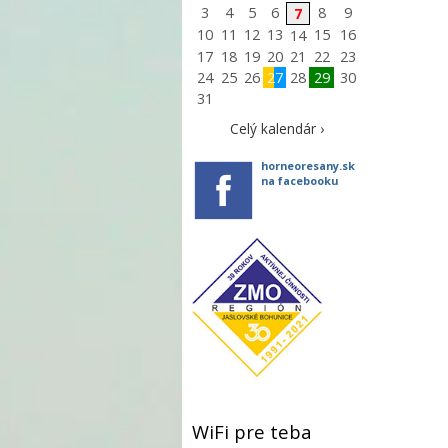
3
4
5
6
8
9
7
10
11
12
13
15
16
14
17
18
19
20
21
22
23
24
25
26
27
28
29
30
31
Celý kalendár ›
horneoresany.sk
na facebooku
WiFi pre teba