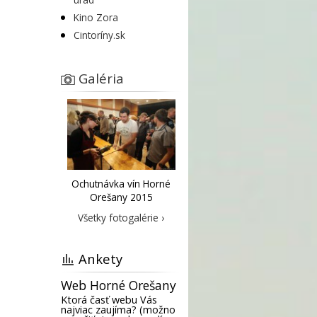
Kino Zora
Cintoríny.sk
Galéria
Ochutnávka vín Horné
Orešany 2015
Všetky fotogalérie ›
Ankety
Web Horné Orešany
Ktorá časť webu Vás
najviac zaujíma? (možno