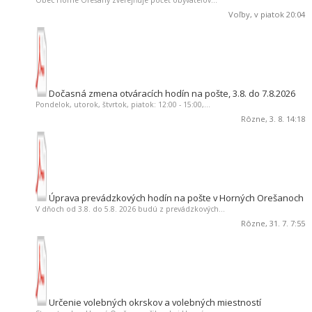
Voľby
, v piatok 20:04
Dočasná zmena otváracích hodín na pošte, 3.8. do 7.8.2026
Pondelok, utorok, štvrtok, piatok: 12:00 - 15:00,...
Rôzne
, 3. 8. 14:18
Úprava prevádzkových hodín na pošte v Horných Orešanoch
V dňoch od 3.8. do 5.8. 2026 budú z prevádzkových...
Rôzne
, 31. 7. 7:55
Určenie volebných okrskov a volebných miestností