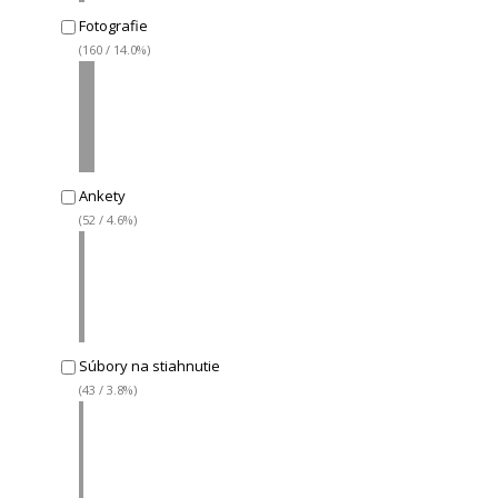
Fotografie
(160 / 14.0%)
Ankety
(52 / 4.6%)
Súbory na stiahnutie
(43 / 3.8%)