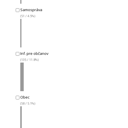
Samospráva
(51 / 4.5%)
Inf. pre občanov
(135 / 11.8%)
Obec
(58 / 5.1%)