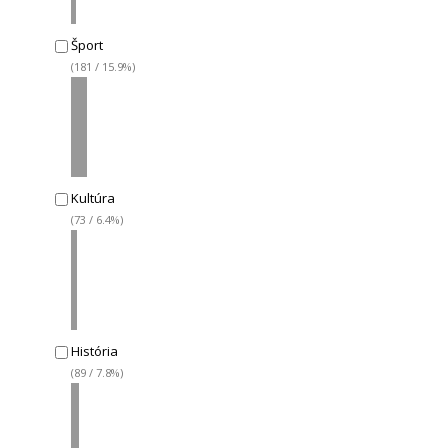
Šport
(181 / 15.9%)
Kultúra
(73 / 6.4%)
História
(89 / 7.8%)