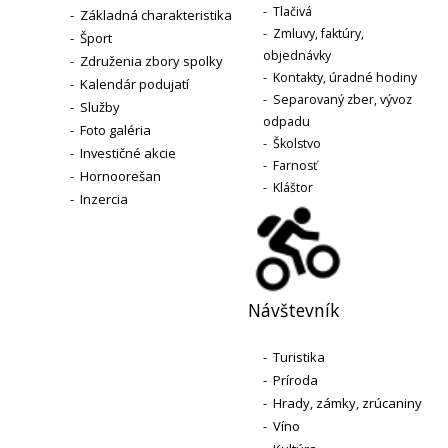
-
Tlačivá
-
Základná charakteristika
-
Zmluvy, faktúry,
-
Šport
objednávky
-
Združenia zbory spolky
-
Kontakty, úradné hodiny
-
Kalendár podujatí
-
Separovaný zber, vývoz
-
Služby
odpadu
-
Foto galéria
-
Školstvo
-
Investičné akcie
-
Farnosť
-
Hornoorešan
-
Kláštor
-
Inzercia
Návštevník
-
Turistika
-
Príroda
-
Hrady, zámky, zrúcaniny
-
Víno