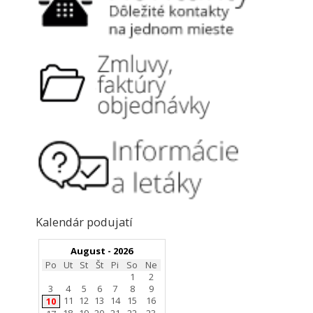
Kalendár podujatí
August - 2026
Po
Ut
St
Št
Pi
So
Ne
1
2
3
4
5
6
7
8
9
11
12
13
14
15
16
10