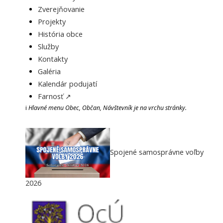
Zverejňovanie
Projekty
História obce
Služby
Kontakty
Galéria
Kalendár podujatí
Farnosť ↗
i
Hlavné menu Obec, Občan, Návštevník je na vrchu stránky.
Spojené samosprávne voľby
2026