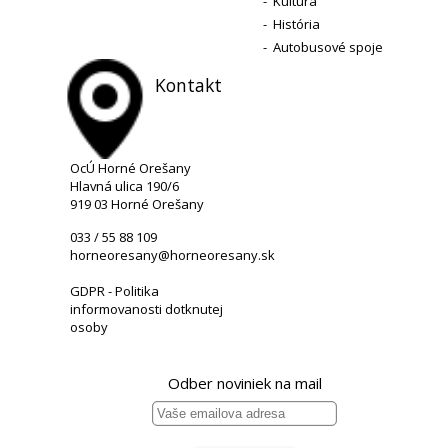
-
Kultúra
-
História
-
Autobusové spoje
Kontakt
OcÚ Horné Orešany
Hlavná ulica 190/6
919 03 Horné Orešany
033 / 55 88 109
horneoresany@horneoresany.sk
GDPR - Politika
informovanosti dotknutej
osoby
Odber noviniek na mail