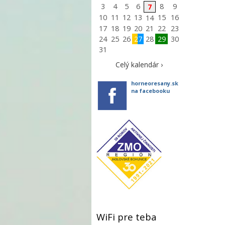
3
4
5
6
8
9
7
10
11
12
13
15
16
14
17
18
19
20
21
22
23
24
25
26
27
28
29
30
31
Celý kalendár ›
horneoresany.sk
na facebooku
WiFi pre teba