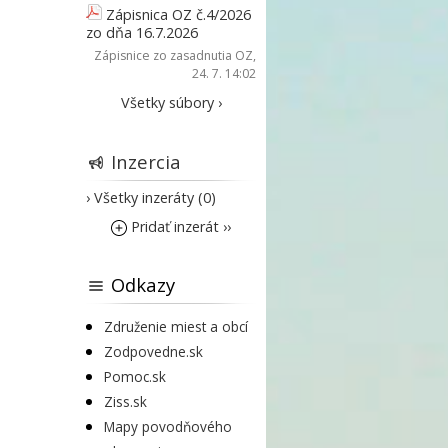
Zápisnica OZ č.4/2026
zo dňa 16.7.2026
Zápisnice zo zasadnutia OZ
,
24. 7. 14:02
Všetky súbory ›
Inzercia
› Všetky inzeráty (0)
Pridať inzerát ››
Odkazy
Združenie miest a obcí
Zodpovedne.sk
Pomoc.sk
Ziss.sk
Mapy povodňového