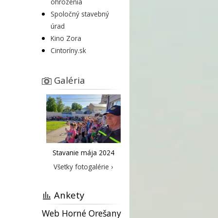
ohrozenia
Spoločný stavebný
úrad
Kino Zora
Cintoríny.sk
Galéria
Stavanie mája 2024
Všetky fotogalérie ›
Ankety
Web Horné Orešany