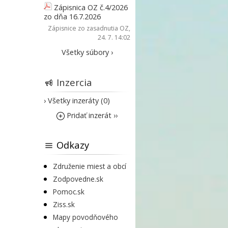
Zápisnica OZ č.4/2026
zo dňa 16.7.2026
Zápisnice zo zasadnutia OZ
,
24. 7. 14:02
Všetky súbory ›
Inzercia
› Všetky inzeráty (0)
Pridať inzerát ››
Odkazy
Združenie miest a obcí
Zodpovedne.sk
Pomoc.sk
Ziss.sk
Mapy povodňového