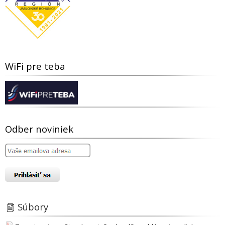
WiFi pre teba
Odber noviniek
Súbory