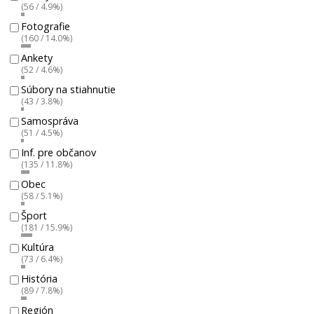
(56 / 4.9%)
Fotografie
(160 / 14.0%)
Ankety
(52 / 4.6%)
Súbory na stiahnutie
(43 / 3.8%)
Samospráva
(51 / 4.5%)
Inf. pre občanov
(135 / 11.8%)
Obec
(58 / 5.1%)
Šport
(181 / 15.9%)
Kultúra
(73 / 6.4%)
História
(89 / 7.8%)
Región