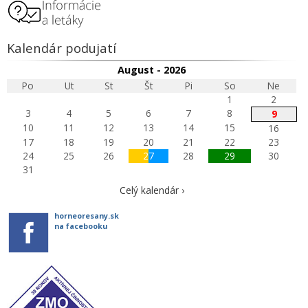
Kalendár podujatí
August - 2026
Po
Ut
St
Št
Pi
So
Ne
1
2
3
4
5
6
7
8
9
10
11
12
13
14
15
16
17
18
19
20
21
22
23
24
25
26
27
28
29
30
31
Celý kalendár ›
horneoresany.sk
na facebooku