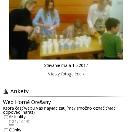
Stavanie mája 1.5.2017
Všetky fotogalérie ›
Ankety
Web Horné Orešany
Ktorá časť webu Vás najviac zaujíma? (možno označiť viac
odpovedí naraz)
Aktuality
(184 / 16.1%)
Články