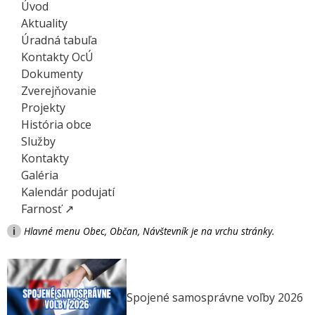
Úvod
Aktuality
Úradná tabuľa
Kontakty OcÚ
Dokumenty
Zverejňovanie
Projekty
História obce
Služby
Kontakty
Galéria
Kalendár podujatí
Farnosť ↗
i
Hlavné menu Obec, Občan, Návštevník je na vrchu stránky.
Spojené samosprávne voľby 2026