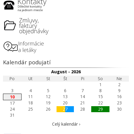
Kalendár podujatí
August - 2026
Po
Ut
St
Št
Pi
So
Ne
1
2
3
4
5
6
7
8
9
11
12
13
14
15
16
10
18
19
20
21
22
23
17
24
25
26
27
28
29
30
31
Celý kalendár ›