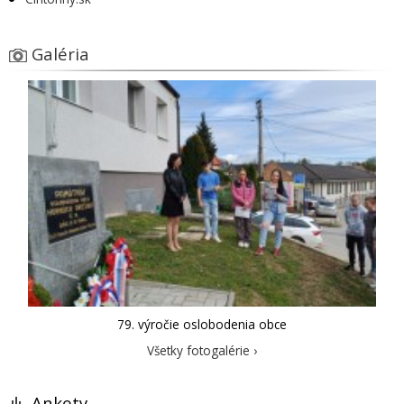
Galéria
79. výročie oslobodenia obce
Všetky fotogalérie ›
Ankety