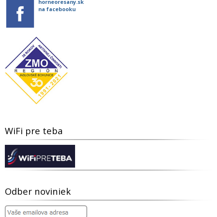
horneoresany.sk
na facebooku
WiFi pre teba
Odber noviniek