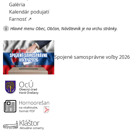
Galéria
Kalendár podujatí
Farnosť ↗
i
Hlavné menu Obec, Občan, Návštevník je na vrchu stránky.
Spojené samosprávne voľby 2026