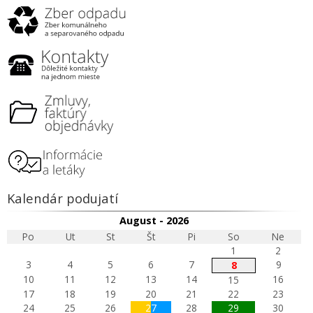
Kalendár podujatí
August - 2026
Po
Ut
St
Št
Pi
So
Ne
1
2
3
4
5
6
7
9
8
10
11
12
13
14
16
15
17
18
19
20
21
22
23
24
25
26
27
28
29
30