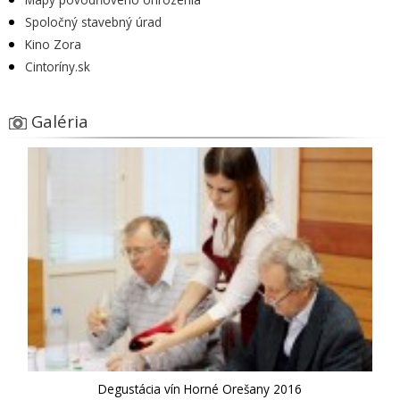
Spoločný stavebný úrad
Kino Zora
Cintoríny.sk
Galéria
Degustácia vín Horné Orešany 2016