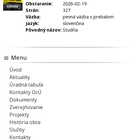
Obstaranie:
2026-02-19
Strán:
327
Väzba:
pevná väzba s prebalom
Jazyk:
slovenčina
Pôvodný názov:
Studňa
Menu
Úvod
Aktuality
Úradná tabuľa
Kontakty OcÚ
Dokumenty
Zverejňovanie
Projekty
História obce
Služby
Kontakty