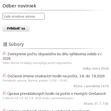
Odber noviniek
Súbory
Zverejnenie počtu obyvateľov ku dňu vyhlásenia volieb v r.
2026
Obec Horné Orešany zverejňuje počet obyvateľov...
Voľby
, včera 20:04
Dočasná zmena otváracích hodín na pošte, 3.8. do 7.8.2026
Pondelok, utorok, štvrtok, piatok: 12:00 - 15:00,...
Rôzne
, v pondelok 14:18
Úprava prevádzkových hodín na pošte v Horných Orešanoch
V dňoch od 3.8. do 5.8. 2026 budú z prevádzkových...
Rôzne
, 31. 7. 7:55