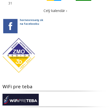
31
Celý kalendár ›
horneoresany.sk
na facebooku
WiFi pre teba