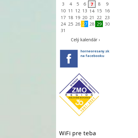
3
4
5
6
8
9
7
10
11
12
13
15
16
14
17
18
19
20
21
22
23
24
25
26
27
28
29
30
31
Celý kalendár ›
horneoresany.sk
na facebooku
WiFi pre teba