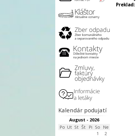
Preklad:
Kalendár podujatí
August - 2026
Po
Ut
St
Št
Pi
So
Ne
1
2