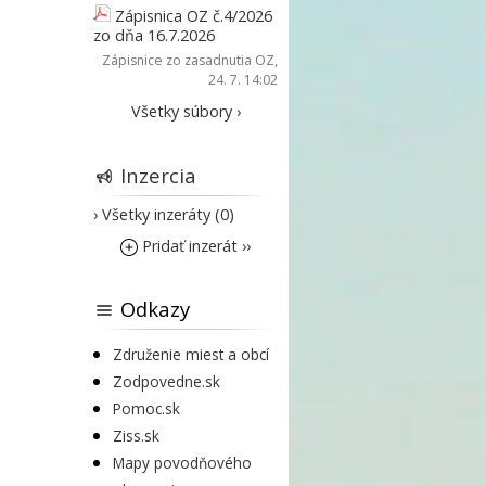
Zápisnica OZ č.4/2026
zo dňa 16.7.2026
Zápisnice zo zasadnutia OZ
,
24. 7. 14:02
Všetky súbory ›
Inzercia
› Všetky inzeráty (0)
Pridať inzerát ››
Odkazy
Združenie miest a obcí
Zodpovedne.sk
Pomoc.sk
Ziss.sk
Mapy povodňového