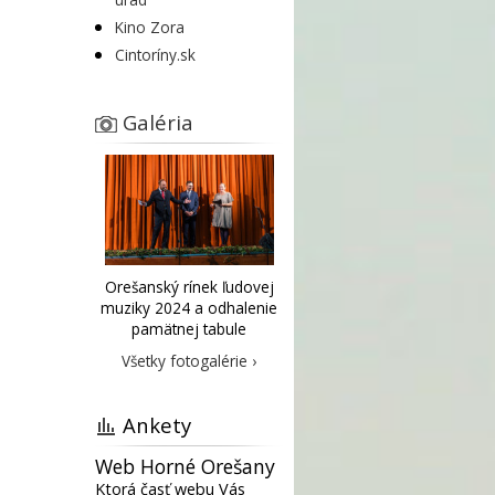
Kino Zora
Cintoríny.sk
Galéria
Orešanský rínek ľudovej
muziky 2024 a odhalenie
pamätnej tabule
Všetky fotogalérie ›
Ankety
Web Horné Orešany
Ktorá časť webu Vás