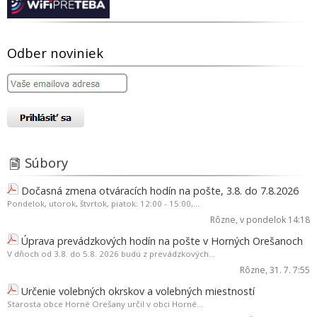
Odber noviniek
Súbory
Dočasná zmena otváracích hodín na pošte, 3.8. do 7.8.2026
Pondelok, utorok, štvrtok, piatok: 12:00 - 15:00,...
Rôzne
, v pondelok 14:18
Úprava prevádzkových hodín na pošte v Horných Orešanoch
V dňoch od 3.8. do 5.8. 2026 budú z prevádzkových...
Rôzne
, 31. 7. 7:55
Určenie volebných okrskov a volebných miestností
Starosta obce Horné Orešany určil v obci Horné...