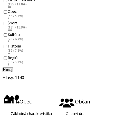
(135 / 11.8%)
Obec
(58 / 5.1%)
Šport
(181 / 15.9%)
Kultúra
(73 / 6.4%)
História
(89 / 7.8%)
Región
(58 / 5.1%)
Hlasuj
Hlasy: 1140
Obec
Občan
-
Základná charakteristika
-
Obecný úrad