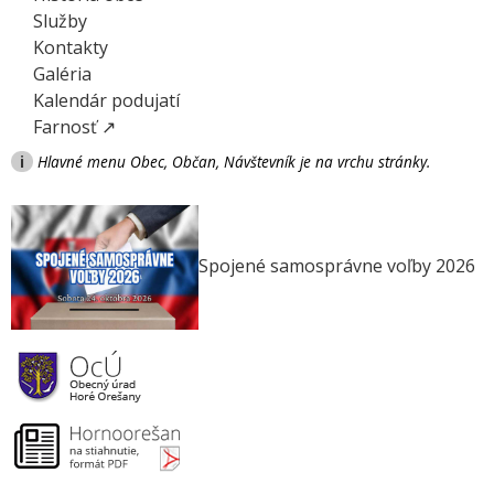
Služby
Kontakty
Galéria
Kalendár podujatí
Farnosť ↗
i
Hlavné menu Obec, Občan, Návštevník je na vrchu stránky.
Spojené samosprávne voľby 2026