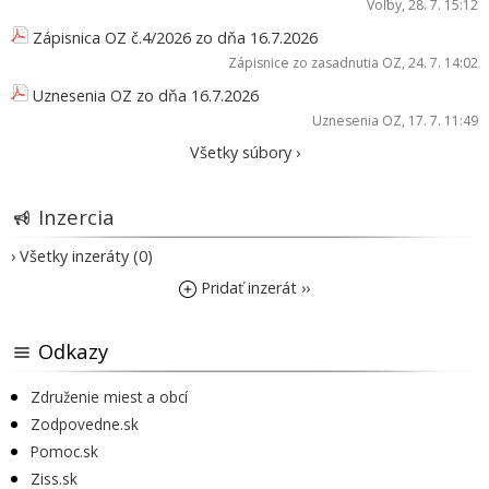
Voľby
, 28. 7. 15:12
Zápisnica OZ č.4/2026 zo dňa 16.7.2026
Zápisnice zo zasadnutia OZ
, 24. 7. 14:02
Uznesenia OZ zo dňa 16.7.2026
Uznesenia OZ
, 17. 7. 11:49
Všetky súbory ›
Inzercia
› Všetky inzeráty (0)
Pridať inzerát ››
Odkazy
Združenie miest a obcí
Zodpovedne.sk
Pomoc.sk
Ziss.sk