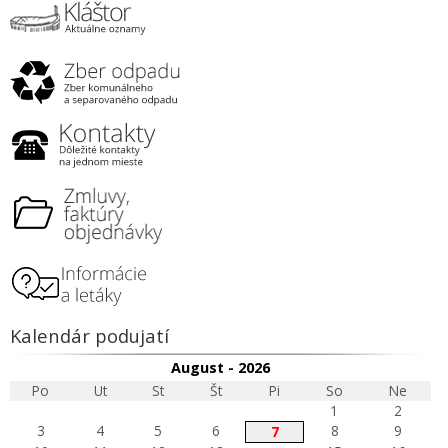
Kalendár podujatí
August - 2026
Po
Ut
St
Št
Pi
So
Ne
1
2
3
4
5
6
8
9
7