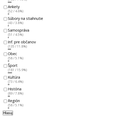
Ankety
(52 / 4.6%)
Súbory na stiahnutie
(43 / 3.8%)
Samospráva
(51 / 4.5%)
Inf. pre občanov
(135 / 11.8%)
Obec
(58 / 5.1%)
Šport
(181 / 15.9%)
Kultúra
(73 / 6.4%)
História
(89 / 7.8%)
Región
(58 / 5.1%)
Hlasuj