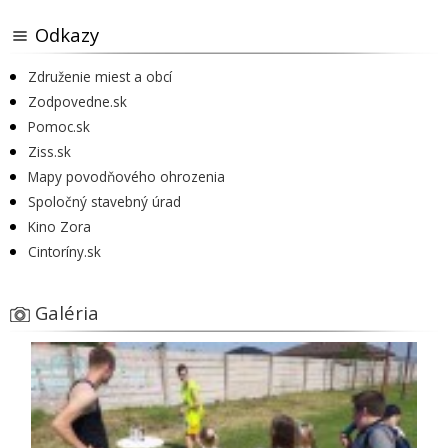
Odkazy
Združenie miest a obcí
Zodpovedne.sk
Pomoc.sk
Ziss.sk
Mapy povodňového ohrozenia
Spoločný stavebný úrad
Kino Zora
Cintoríny.sk
Galéria