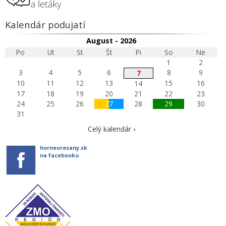
Kalendár podujatí
August - 2026
Po
Ut
St
Št
Pi
So
Ne
1
2
3
4
5
6
8
9
7
10
11
12
13
15
16
14
17
18
19
20
21
22
23
24
25
26
27
28
29
30
31
Celý kalendár ›
horneoresany.sk
na facebooku