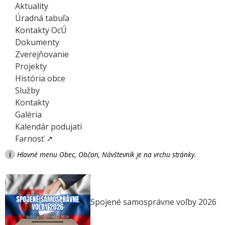
Aktuality
Úradná tabuľa
Kontakty OcÚ
Dokumenty
Zverejňovanie
Projekty
História obce
Služby
Kontakty
Galéria
Kalendár podujatí
Farnosť ↗
i
Hlavné menu Obec, Občan, Návštevník je na vrchu stránky.
Spojené samosprávne voľby 2026