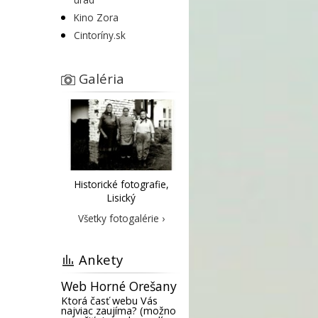
Kino Zora
Cintoríny.sk
Galéria
Historické fotografie,
Lisický
Všetky fotogalérie ›
Ankety
Web Horné Orešany
Ktorá časť webu Vás
najviac zaujíma? (možno