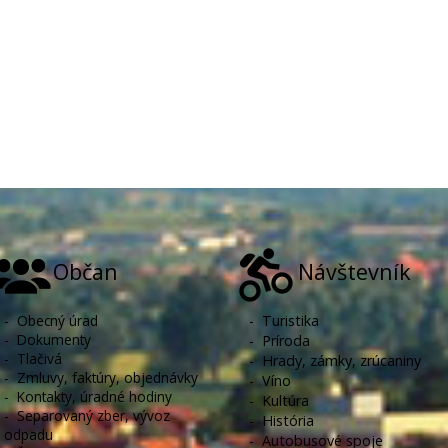
Občan
Návštevník
-
Obecný úrad
-
Turistika
-
Dokumenty
-
Príroda
-
Tlačivá
-
Hrady, zámky, zrúcaniny
-
Zmluvy, faktúry, objednávky
-
Víno
-
Kontakty, úradné hodiny
-
Kultúra
-
Separovaný zber, vývoz
-
História
odpadu
-
Autobusové spoje