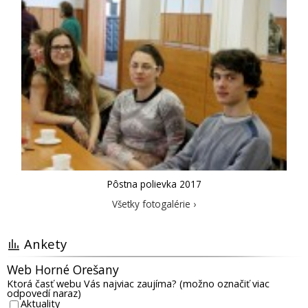
Pôstna polievka 2017
Všetky fotogalérie ›
Ankety
Web Horné Orešany
Ktorá časť webu Vás najviac zaujíma? (možno označiť viac
odpovedí naraz)
Aktuality