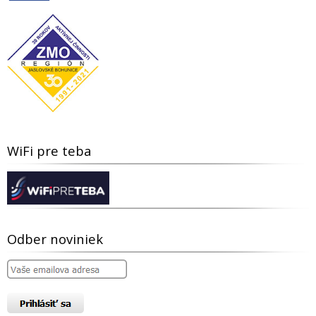
WiFi pre teba
Odber noviniek