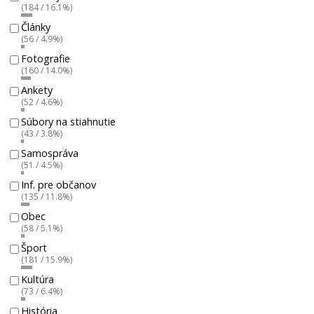
(184 / 16.1%)
Články
(56 / 4.9%)
Fotografie
(160 / 14.0%)
Ankety
(52 / 4.6%)
Súbory na stiahnutie
(43 / 3.8%)
Samospráva
(51 / 4.5%)
Inf. pre občanov
(135 / 11.8%)
Obec
(58 / 5.1%)
Šport
(181 / 15.9%)
Kultúra
(73 / 6.4%)
História