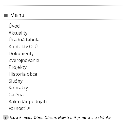
Menu
Úvod
Aktuality
Úradná tabuľa
Kontakty OcÚ
Dokumenty
Zverejňovanie
Projekty
História obce
Služby
Kontakty
Galéria
Kalendár podujatí
Farnosť ↗
i
Hlavné menu Obec, Občan, Návštevník je na vrchu stránky.