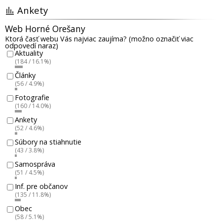
Ankety
Web Horné Orešany
Ktorá časť webu Vás najviac zaujíma? (možno označiť viac
odpovedí naraz)
Aktuality
(184 / 16.1%)
Články
(56 / 4.9%)
Fotografie
(160 / 14.0%)
Ankety
(52 / 4.6%)
Súbory na stiahnutie
(43 / 3.8%)
Samospráva
(51 / 4.5%)
Inf. pre občanov
(135 / 11.8%)
Obec
(58 / 5.1%)