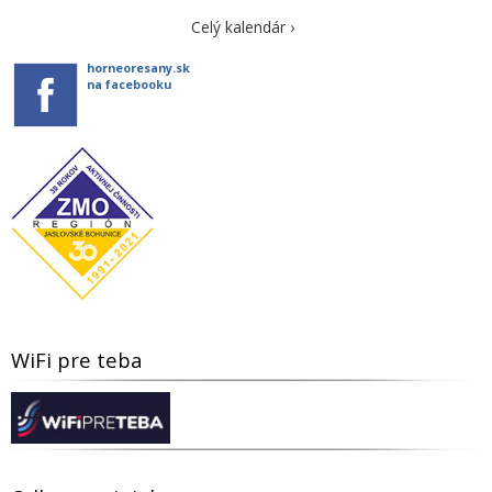
Celý kalendár ›
horneoresany.sk
na facebooku
WiFi pre teba