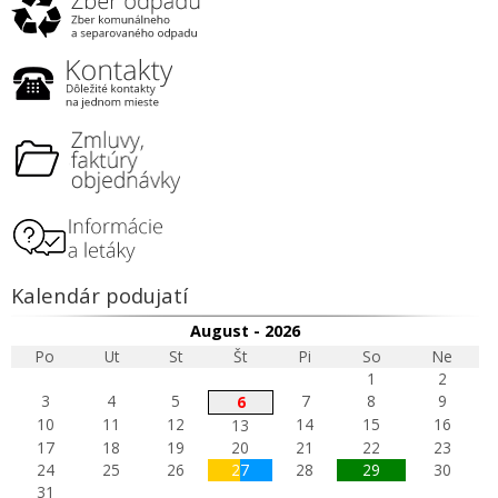
Kalendár podujatí
August - 2026
Po
Ut
St
Št
Pi
So
Ne
1
2
3
4
5
7
8
9
6
10
11
12
14
15
16
13
17
18
19
20
21
22
23
24
25
26
27
28
29
30
31