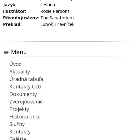
Jazyk:
čeština
Ilustrátor:
Rosie Parsons
Pôvodný názov:
The Sanatorium
Preklad:
Luboš Trávníček
Menu
Úvod
Aktuality
Úradná tabuľa
Kontakty OcÚ
Dokumenty
Zverejňovanie
Projekty
História obce
Služby
Kontakty
Galéria