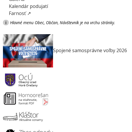
Kalendár podujatí
Farnosť ↗
i
Hlavné menu Obec, Občan, Návštevník je na vrchu stránky.
Spojené samosprávne voľby 2026