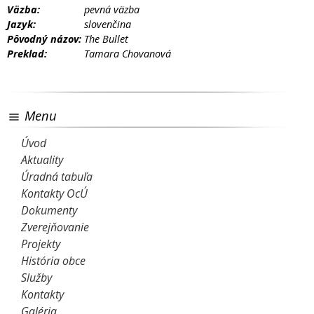
Väzba:
pevná väzba
Jazyk:
slovenčina
Pôvodný názov:
The Bullet
Preklad:
Tamara Chovanová
Menu
Úvod
Aktuality
Úradná tabuľa
Kontakty OcÚ
Dokumenty
Zverejňovanie
Projekty
História obce
Služby
Kontakty
Galéria