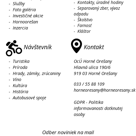
-
Kontakty, úradné hodiny
-
Služby
-
Separovaný zber, vývoz
-
Foto galéria
odpadu
-
Investičné akcie
-
Školstvo
-
Hornoorešan
-
Farnosť
-
Inzercia
-
Kláštor
Návštevník
Kontakt
-
Turistika
OcÚ Horné Orešany
-
Príroda
Hlavná ulica 190/6
-
Hrady, zámky, zrúcaniny
919 03 Horné Orešany
-
Víno
033 / 55 88 109
-
Kultúra
horneoresany@horneoresany.sk
-
História
-
Autobusové spoje
GDPR - Politika
informovanosti dotknutej
osoby
Odber noviniek na mail