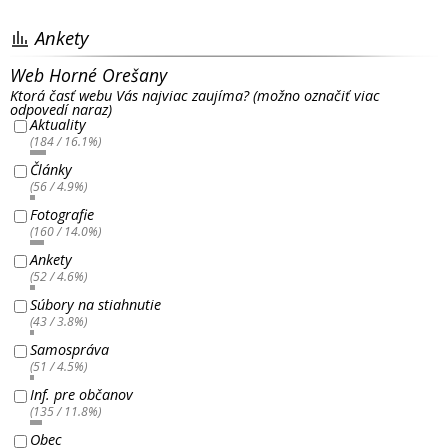
Ankety
Web Horné Orešany
Ktorá časť webu Vás najviac zaujíma? (možno označiť viac
odpovedí naraz)
Aktuality
(184 / 16.1%)
Články
(56 / 4.9%)
Fotografie
(160 / 14.0%)
Ankety
(52 / 4.6%)
Súbory na stiahnutie
(43 / 3.8%)
Samospráva
(51 / 4.5%)
Inf. pre občanov
(135 / 11.8%)
Obec