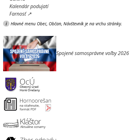
Kalendár podujatí
Farnosť ↗
i
Hlavné menu Obec, Občan, Návštevník je na vrchu stránky.
Spojené samosprávne voľby 2026