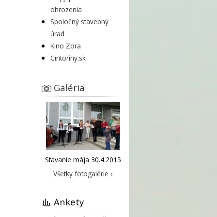
ohrozenia
Spoločný stavebný
úrad
Kino Zora
Cintoríny.sk
Galéria
Stavanie mája 30.4.2015
Všetky fotogalérie ›
Ankety