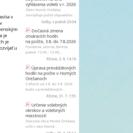
vyhlásenia volieb v r. 2026
Obec Horné Orešany
zverejňuje počet obyvateľov...
astia v
Voľby
, v piatok 20:04
v
lovenským
Dočasná zmena
a je
otváracích hodín
h je
na pošte, 3.8. do 7.8.2026
Pondelok, utorok, štvrtok,
ozvíjať u
piatok: 12:00 - 15:00,...
Rôzne
, 3. 8. 14:18
Úprava prevádzkových
hodín na pošte v Horných
Orešanoch
V dňoch od 3.8. do 5.8. 2026
budú z prevádzkových...
Rôzne
, 31. 7. 7:55
Určenie volebných
okrskov a volebných
miestností
Starosta obce Horné Orešany
určil v obci Horné...