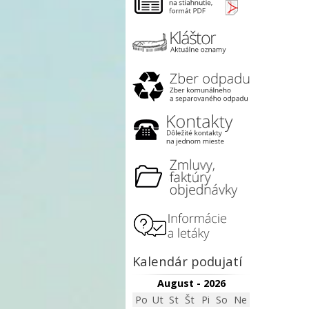
Kalendár podujatí
August - 2026
Po
Ut
St
Št
Pi
So
Ne