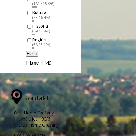
(181 / 15.9%)
Kultúra
(73 / 6.4%)
História
(89 / 7.8%)
Región
(58 / 5.1%)
Hlasuj
Hlasy: 1140
Kontakt
OcÚ Horné Orešany
Hlavná ulica 190/6
919 03 Horné Orešany
033 / 55 88 109