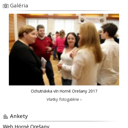
Galéria
Ochutnávka vín Horné Orešany 2017
Všetky fotogalérie ›
Ankety
Web Horné Orešany