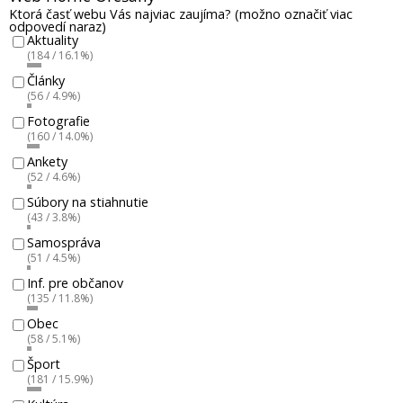
Ktorá časť webu Vás najviac zaujíma? (možno označiť viac
odpovedí naraz)
Aktuality
(184 / 16.1%)
Články
(56 / 4.9%)
Fotografie
(160 / 14.0%)
Ankety
(52 / 4.6%)
Súbory na stiahnutie
(43 / 3.8%)
Samospráva
(51 / 4.5%)
Inf. pre občanov
(135 / 11.8%)
Obec
(58 / 5.1%)
Šport
(181 / 15.9%)