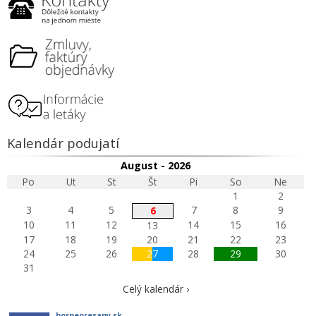
Kalendár podujatí
August - 2026
Po
Ut
St
Št
Pi
So
Ne
1
2
3
4
5
7
8
9
6
10
11
12
14
15
16
13
17
18
19
20
21
22
23
24
25
26
27
28
29
30
31
Celý kalendár ›
horneoresany.sk