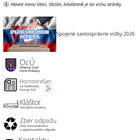
i
Hlavné menu Obec, Občan, Návštevník je na vrchu stránky.
Spojené samosprávne voľby 2026