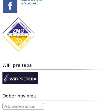
na facebooku
WiFi pre teba
Odber noviniek