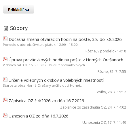
Súbory
Dočasná zmena otváracích hodín na pošte, 3.8. do 7.8.2026
Pondelok, utorok, štvrtok, piatok: 12:00 - 15:00,...
Rôzne
, v pondelok 14:18
Úprava prevádzkových hodín na pošte v Horných Orešanoch
V dňoch od 3.8. do 5.8. 2026 budú z prevádzkových...
Rôzne
, 31. 7. 7:55
Určenie volebných okrskov a volebných miestností
Starosta obce Horné Orešany určil v obci Horné...
Voľby
, 28. 7. 15:12
Zápisnica OZ č.4/2026 zo dňa 16.7.2026
Zápisnice zo zasadnutia OZ
, 24. 7. 14:02
Uznesenia OZ zo dňa 16.7.2026
Uznesenia OZ
, 17. 7. 11:49