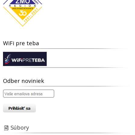
WiFi pre teba
Odber noviniek
Súbory