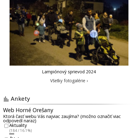
Lampiónový sprievod 2024
Všetky fotogalérie ›
Ankety
Web Horné Orešany
Ktorá časť webu Vás najviac zaujíma? (možno označiť viac
odpovedí naraz)
Aktuality
(184 / 16.1%)