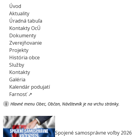
Úvod
Aktuality
Úradná tabuľa
Kontakty OcÚ
Dokumenty
Zverejňovanie
Projekty
História obce
Služby
Kontakty
Galéria
Kalendár podujatí
Farnosť ↗
i
Hlavné menu Obec, Občan, Návštevník je na vrchu stránky.
Spojené samosprávne voľby 2026