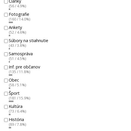
Články
(56 / 4.9%)
Fotografie
(160 / 14.0%)
Ankety
(52 / 4.6%)
Súbory na stiahnutie
(43 / 3.8%)
Samospráva
(51 / 4.5%)
Inf. pre občanov
(135 / 11.8%)
Obec
(58 / 5.1%)
Šport
(181 / 15.9%)
Kultúra
(73 / 6.4%)
História
(89 / 7.8%)