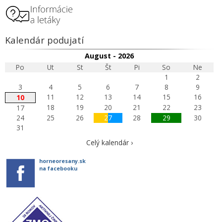
Kalendár podujatí
August - 2026
Po
Ut
St
Št
Pi
So
Ne
1
2
3
4
5
6
7
8
9
11
12
13
14
15
16
10
18
19
20
21
22
23
17
24
25
26
27
28
29
30
31
Celý kalendár ›
horneoresany.sk
na facebooku