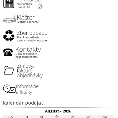
Kalendár podujatí
August - 2026
Po
Ut
St
Št
Pi
So
Ne