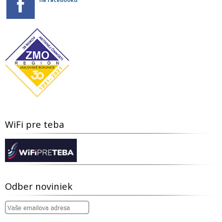
WiFi pre teba
Odber noviniek