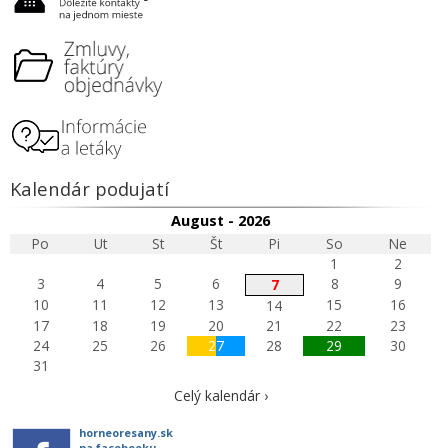
Kalendár podujatí
August - 2026
Po
Ut
St
Št
Pi
So
Ne
1
2
3
4
5
6
8
9
7
10
11
12
13
15
16
14
17
18
19
20
21
22
23
24
25
26
27
28
29
30
31
Celý kalendár ›
horneoresany.sk
na facebooku