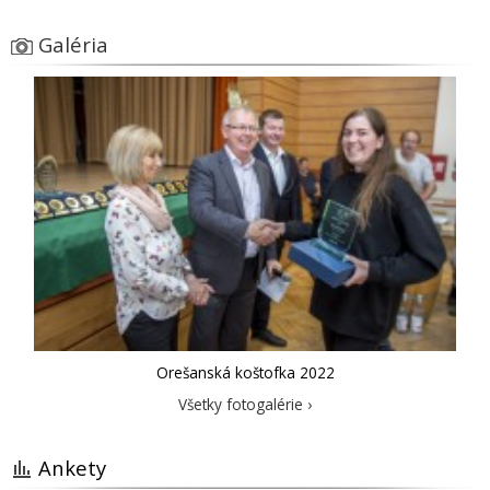
Galéria
Orešanská koštofka 2022
Všetky fotogalérie ›
Ankety