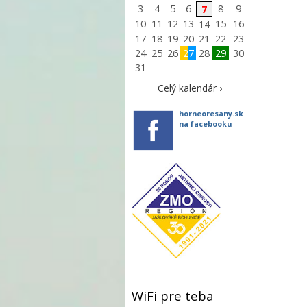
3
4
5
6
8
9
7
10
11
12
13
15
16
14
17
18
19
20
21
22
23
24
25
26
27
28
29
30
31
Celý kalendár ›
horneoresany.sk
na facebooku
WiFi pre teba