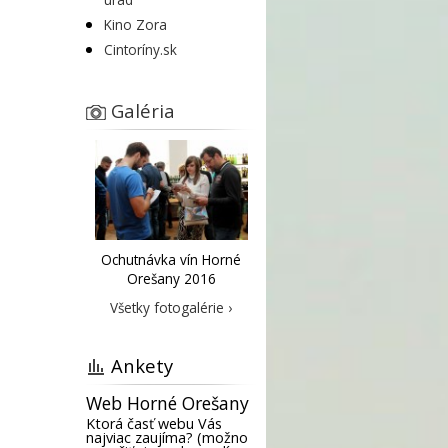
Kino Zora
Cintoríny.sk
Galéria
Ochutnávka vín Horné
Orešany 2016
Všetky fotogalérie ›
Ankety
Web Horné Orešany
Ktorá časť webu Vás
najviac zaujíma? (možno