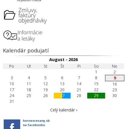
Kalendár podujatí
August - 2026
Po
Ut
St
Št
Pi
So
Ne
1
2
3
4
5
6
7
8
9
10
11
12
13
14
15
16
17
18
19
20
21
22
23
24
25
26
27
28
29
30
31
Celý kalendár ›
horneoresany.sk
na facebooku