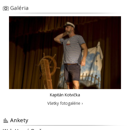
Galéria
Kapitán Kotvička
Všetky fotogalérie ›
Ankety