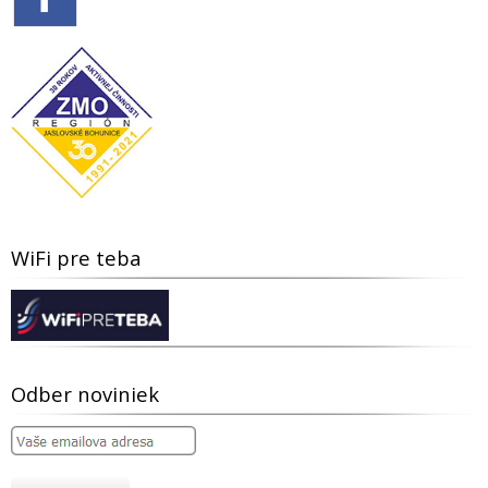
WiFi pre teba
Odber noviniek