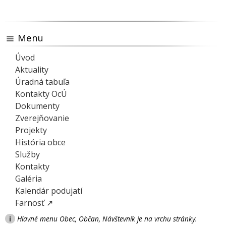
Menu
Úvod
Aktuality
Úradná tabuľa
Kontakty OcÚ
Dokumenty
Zverejňovanie
Projekty
História obce
Služby
Kontakty
Galéria
Kalendár podujatí
Farnosť ↗
i
Hlavné menu Obec, Občan, Návštevník je na vrchu stránky.