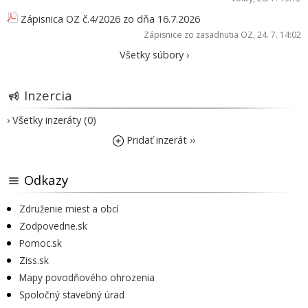
Zápisnica OZ č.4/2026 zo dňa 16.7.2026
Zápisnice zo zasadnutia OZ
, 24. 7. 14:02
Všetky súbory ›
Inzercia
› Všetky inzeráty (0)
Pridať inzerát ››
Odkazy
Združenie miest a obcí
Zodpovedne.sk
Pomoc.sk
Ziss.sk
Mapy povodňového ohrozenia
Spoločný stavebný úrad