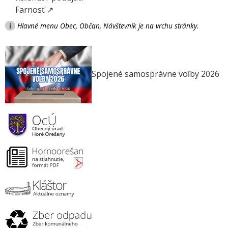
Farnosť ↗
i
Hlavné menu Obec, Občan, Návštevník je na vrchu stránky.
Spojené samosprávne voľby 2026