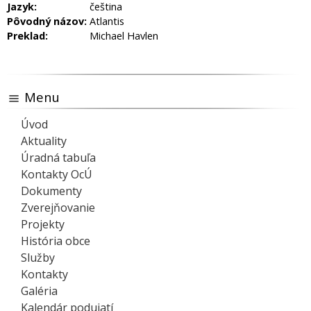
Jazyk:
čeština
Pôvodný názov:
Atlantis
Preklad:
Michael Havlen
Menu
Úvod
Aktuality
Úradná tabuľa
Kontakty OcÚ
Dokumenty
Zverejňovanie
Projekty
História obce
Služby
Kontakty
Galéria
Kalendár podujatí