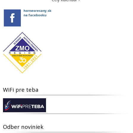
horneoresany.sk
na facebooku
WiFi pre teba
Odber noviniek