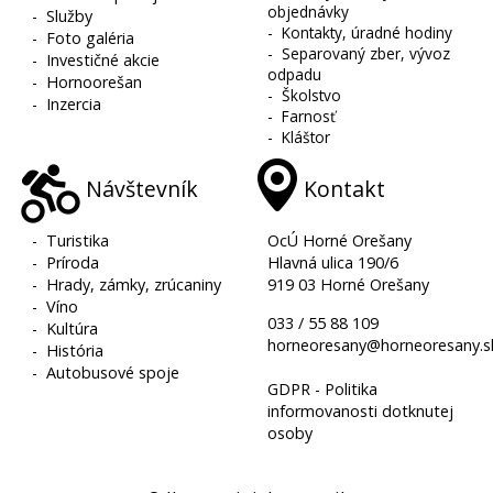
objednávky
-
Služby
-
Kontakty, úradné hodiny
-
Foto galéria
-
Separovaný zber, vývoz
-
Investičné akcie
odpadu
-
Hornoorešan
-
Školstvo
-
Inzercia
-
Farnosť
-
Kláštor
Návštevník
Kontakt
-
Turistika
OcÚ Horné Orešany
-
Príroda
Hlavná ulica 190/6
-
Hrady, zámky, zrúcaniny
919 03 Horné Orešany
-
Víno
033 / 55 88 109
-
Kultúra
horneoresany@horneoresany.s
-
História
-
Autobusové spoje
GDPR - Politika
informovanosti dotknutej
osoby