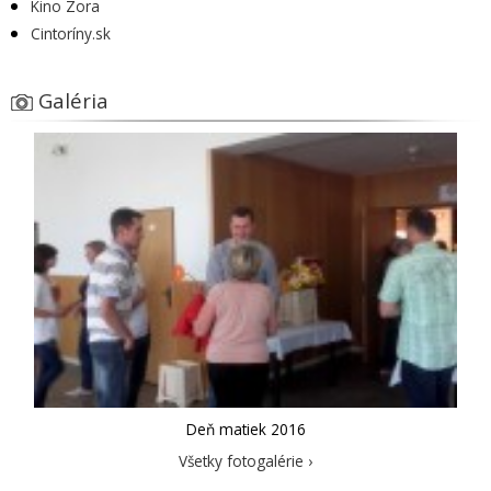
Kino Zora
Cintoríny.sk
Galéria
Deň matiek 2016
Všetky fotogalérie ›