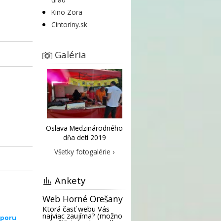
Kino Zora
Cintoríny.sk
Galéria
Oslava Medzinárodného
dňa detí 2019
Všetky fotogalérie ›
Ankety
Web Horné Orešany
Ktorá časť webu Vás
najviac zaujíma? (možno
dporu