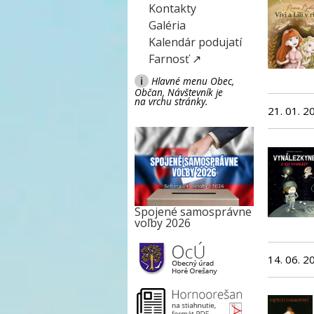
Kontakty
Galéria
Kalendár podujatí
Farnosť ↗
i
Hlavné menu Obec,
Občan, Návštevník je
na vrchu stránky.
21. 01. 2
Spojené samosprávne
voľby 2026
14. 06. 2