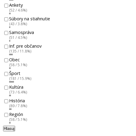
Ankety
(52 / 4.6%)
Súbory na stiahnutie
(43 / 3.8%)
Samospráva
(51 / 4.5%)
Inf. pre občanov
(135 / 11.8%)
Obec
(58 / 5.1%)
Šport
(181 / 15.9%)
Kultúra
(73 / 6.4%)
História
(89 / 7.8%)
Región
(58 / 5.1%)
Hlasuj