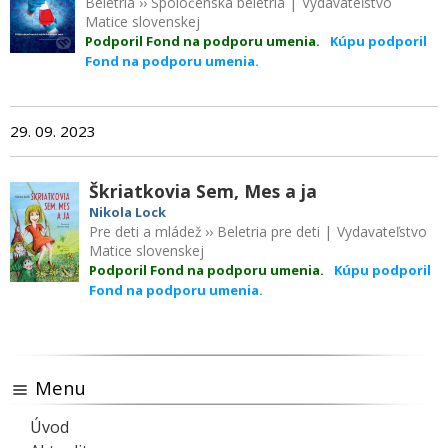
Beletria
››
Spoločenská beletria
|
Vydavateľstvo
Matice slovenskej
Podporil Fond na podporu umenia.
Kúpu podporil
Fond na podporu umenia.
29. 09. 2023
Škriatkovia Sem, Mes a ja
Nikola Lock
Pre deti a mládež
››
Beletria pre deti
|
Vydavateľstvo
Matice slovenskej
Podporil Fond na podporu umenia.
Kúpu podporil
Fond na podporu umenia.
Menu
Úvod