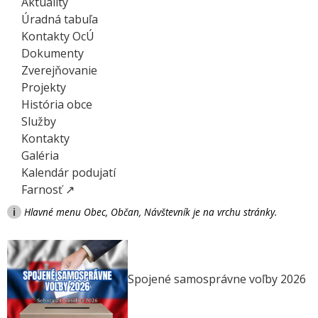
Aktuality
Úradná tabuľa
Kontakty OcÚ
Dokumenty
Zverejňovanie
Projekty
História obce
Služby
Kontakty
Galéria
Kalendár podujatí
Farnosť ↗
i
Hlavné menu Obec, Občan, Návštevník je na vrchu stránky.
Spojené samosprávne voľby 2026