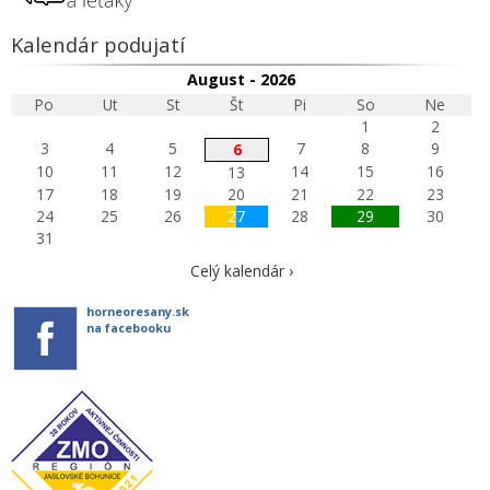
Kalendár podujatí
August - 2026
Po
Ut
St
Št
Pi
So
Ne
1
2
3
4
5
7
8
9
6
10
11
12
14
15
16
13
17
18
19
20
21
22
23
24
25
26
27
28
29
30
31
Celý kalendár ›
horneoresany.sk
na facebooku