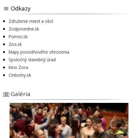
Odkazy
Združenie miest a obcí
Zodpovedne.sk
Pomoc.sk
Ziss.sk
Mapy povodňového ohrozenia
Spoločný stavebný úrad
Kino Zora
Cintoríny.sk
Galéria