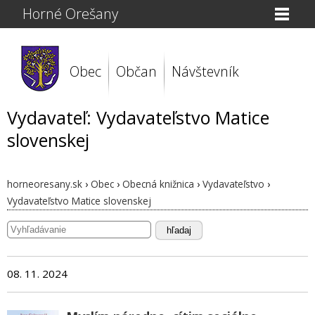
Horné Orešany
Obec
Občan
Návštevník
Vydavateľ: Vydavateľstvo Matice
slovenskej
horneoresany.sk
›
Obec
›
Obecná knižnica
›
Vydavateľstvo
›
Vydavateľstvo Matice slovenskej
hľadaj
08. 11. 2024