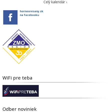
Celý kalendár ›
horneoresany.sk
na facebooku
WiFi pre teba
Odber noviniek