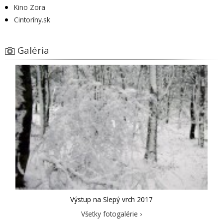
Kino Zora
Cintoríny.sk
Galéria
Výstup na Slepý vrch 2017
Všetky fotogalérie ›