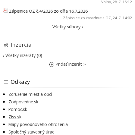
Voľby
, 28. 7. 15:12
Zápisnica OZ č.4/2026 zo dňa 16.7.2026
Zápisnice zo zasadnutia OZ
, 24. 7. 14:02
Všetky súbory ›
Inzercia
› Všetky inzeráty (0)
Pridať inzerát ››
Odkazy
Združenie miest a obcí
Zodpovedne.sk
Pomoc.sk
Ziss.sk
Mapy povodňového ohrozenia
Spoločný stavebný úrad