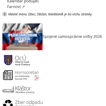
Kalendár podujatí
Farnosť ↗
i
Hlavné menu Obec, Občan, Návštevník je na vrchu stránky.
Spojené samosprávne voľby 2026