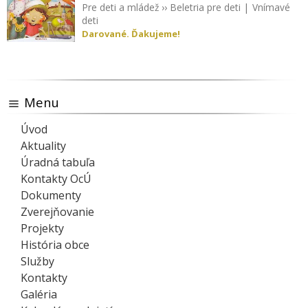
Pre deti a mládež
››
Beletria pre deti
|
Vnímavé
deti
Darované. Ďakujeme!
Menu
Úvod
Aktuality
Úradná tabuľa
Kontakty OcÚ
Dokumenty
Zverejňovanie
Projekty
História obce
Služby
Kontakty
Galéria