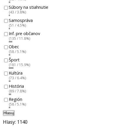
Súbory na stiahnutie
(43 / 3.8%)
Samospráva
(51 / 4.5%)
Inf. pre občanov
(135 / 11.8%)
Obec
(58 / 5.1%)
Šport
(181 / 15.9%)
Kultúra
(73 / 6.4%)
História
(89 / 7.8%)
Región
(58 / 5.1%)
Hlasuj
Hlasy: 1140