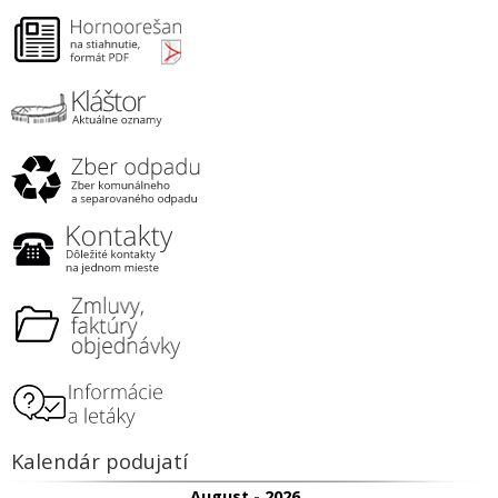
Kalendár podujatí
August - 2026