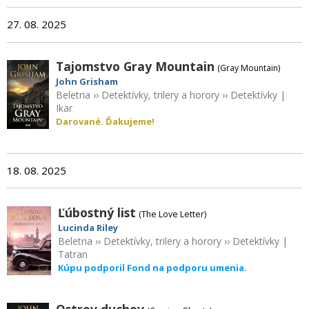
27. 08. 2025
Tajomstvo Gray Mountain
(Gray Mountain)
John Grisham
Beletria
››
Detektívky, trilery a horory
››
Detektívky
|
Ikar
Darované. Ďakujeme!
18. 08. 2025
Ľúbostný list
(The Love Letter)
Lucinda Riley
Beletria
››
Detektívky, trilery a horory
››
Detektívky
|
Tatran
Kúpu podporil Fond na podporu umenia.
Ostrov duchov