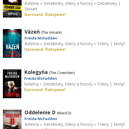
Beletria
››
Detektívky, trilery a horory
››
Detektívky
|
Slovart
Darované. Ďakujeme!
Väzeň
(The Inmate)
Freida McFadden
Beletria
››
Detektívky, trilery a horory
››
Trilery
|
Motýľ
Darované. Ďakujeme!
Kolegyňa
(The Coworker)
Freida McFadden
Beletria
››
Detektívky, trilery a horory
››
Trilery
|
Motýľ
Darované. Ďakujeme!
Oddelenie D
(Ward D)
Freida McFadden
Beletria
››
Detektívky, trilery a horory
››
Trilery
|
Motýľ