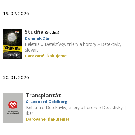
19. 02. 2026
Studňa
(Studňa)
Dominik Dán
Beletria
››
Detektívky, trilery a horory
››
Detektívky
|
Slovart
Darované. Ďakujeme!
30. 01. 2026
Transplantát
S. Leonard Goldberg
Beletria
››
Detektívky, trilery a horory
››
Detektívky
|
Ikar
Darované. Ďakujeme!