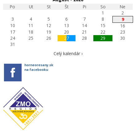
Po
Ut
St
Št
Pi
So
Ne
1
2
3
4
5
6
7
8
9
10
11
12
13
14
15
16
17
18
19
20
21
22
23
24
25
26
27
28
29
30
31
Celý kalendár ›
horneoresany.sk
na facebooku