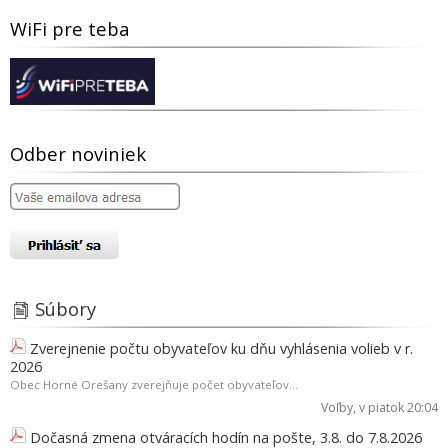
WiFi pre teba
Odber noviniek
Súbory
Zverejnenie počtu obyvateľov ku dňu vyhlásenia volieb v r.
2026
Obec Horné Orešany zverejňuje počet obyvateľov...
Voľby
, v piatok 20:04
Dočasná zmena otváracích hodín na pošte, 3.8. do 7.8.2026