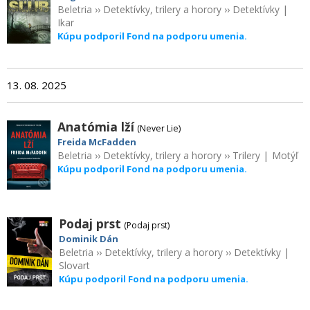
Beletria
››
Detektívky, trilery a horory
››
Detektívky
|
Ikar
Kúpu podporil Fond na podporu umenia.
13. 08. 2025
Anatómia lží
(Never Lie)
Freida McFadden
Beletria
››
Detektívky, trilery a horory
››
Trilery
|
Motýľ
Kúpu podporil Fond na podporu umenia.
Podaj prst
(Podaj prst)
Dominik Dán
Beletria
››
Detektívky, trilery a horory
››
Detektívky
|
Slovart
Kúpu podporil Fond na podporu umenia.