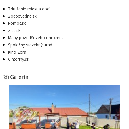
Združenie miest a obcí
Zodpovedne.sk
Pomoc.sk
Ziss.sk
Mapy povodňového ohrozenia
Spoločný stavebný úrad
Kino Zora
Cintoríny.sk
Galéria