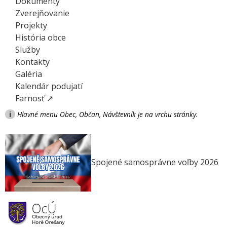
Dokumenty
Zverejňovanie
Projekty
História obce
Služby
Kontakty
Galéria
Kalendár podujatí
Farnosť ↗
i
Hlavné menu Obec, Občan, Návštevník je na vrchu stránky.
Spojené samosprávne voľby 2026