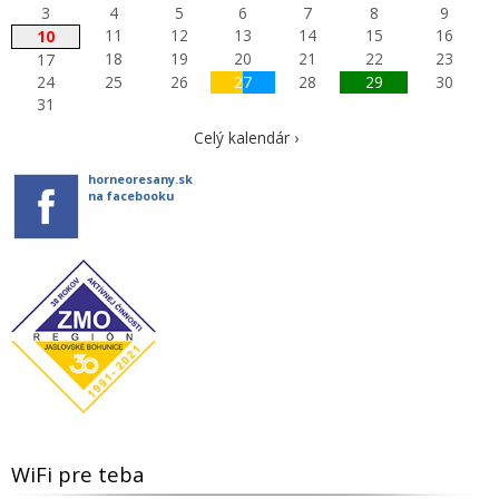
3
4
5
6
7
8
9
11
12
13
14
15
16
10
18
19
20
21
22
23
17
24
25
26
27
28
29
30
31
Celý kalendár ›
horneoresany.sk
na facebooku
WiFi pre teba