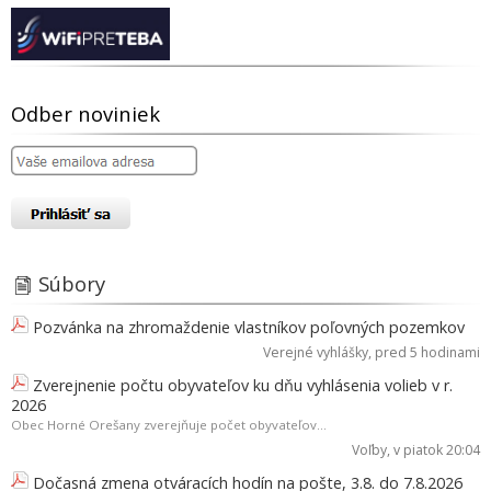
Odber noviniek
Súbory
Pozvánka na zhromaždenie vlastníkov poľovných pozemkov
Verejné vyhlášky
, pred 5 hodinami
Zverejnenie počtu obyvateľov ku dňu vyhlásenia volieb v r.
2026
Obec Horné Orešany zverejňuje počet obyvateľov...
Voľby
, v piatok 20:04
Dočasná zmena otváracích hodín na pošte, 3.8. do 7.8.2026