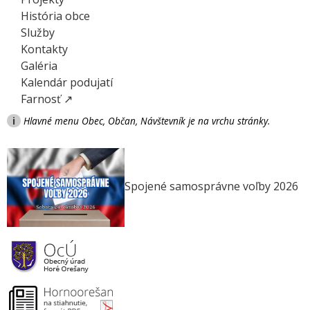
História obce
Služby
Kontakty
Galéria
Kalendár podujatí
Farnosť ↗
i
Hlavné menu Obec, Občan, Návštevník je na vrchu stránky.
Spojené samosprávne voľby 2026