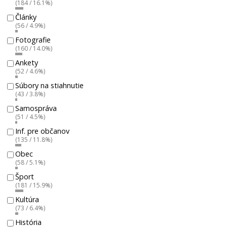
(184 / 16.1%)
Články
(56 / 4.9%)
Fotografie
(160 / 14.0%)
Ankety
(52 / 4.6%)
Súbory na stiahnutie
(43 / 3.8%)
Samospráva
(51 / 4.5%)
Inf. pre občanov
(135 / 11.8%)
Obec
(58 / 5.1%)
Šport
(181 / 15.9%)
Kultúra
(73 / 6.4%)
História