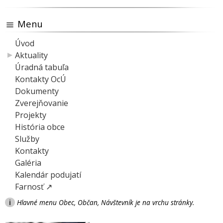
Menu
Úvod
Aktuality
Úradná tabuľa
Kontakty OcÚ
Dokumenty
Zverejňovanie
Projekty
História obce
Služby
Kontakty
Galéria
Kalendár podujatí
Farnosť ↗
i
Hlavné menu Obec, Občan, Návštevník je na vrchu stránky.