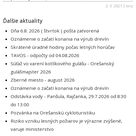
2. 3. 2021 | ocu
Ďalšie aktuality
Dňa 6.8. 2026 ( štvrtok ) pošta zatvorená
Oznámenie o začatí konania na výrub drevín
Skrátené úradné hodiny počas letných horúčav
TAVOS - odpočty od 04.08.2026
Súťaž vo varení kotlíkového gulášu - Orešanský
gulášmajster 2026
Zberné miesto - august 2026
Oznámenie o začatí konania na výrub drevín
Odstávka vody - Panšula, Rajčanka, 29.7.2026 od 8:30
do 13:00
Pozvánka na Orešanskú cykloturistiku
Riziko vzniku lesných požiarov je výrazne zvýšené,
varuje ministerstvo