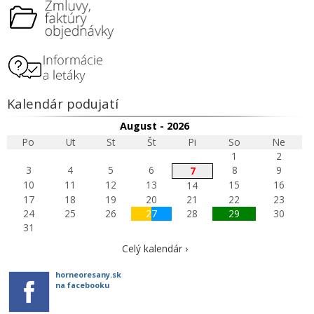
Kalendár podujatí
August - 2026
Po
Ut
St
Št
Pi
So
Ne
1
2
3
4
5
6
8
9
7
10
11
12
13
15
16
14
17
18
19
20
21
22
23
24
25
26
27
28
29
30
31
Celý kalendár ›
horneoresany.sk
na facebooku