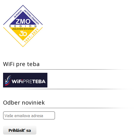
WiFi pre teba
Odber noviniek