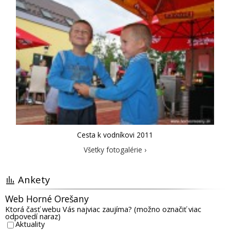
Cesta k vodníkovi 2011
Všetky fotogalérie ›
Ankety
Web Horné Orešany
Ktorá časť webu Vás najviac zaujíma? (možno označiť viac
odpovedí naraz)
Aktuality