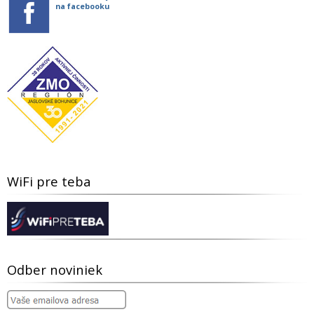
na facebooku
WiFi pre teba
Odber noviniek