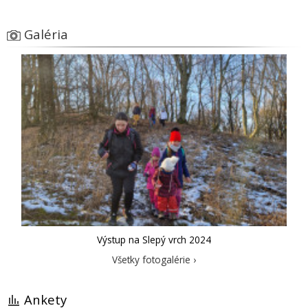
Galéria
Výstup na Slepý vrch 2024
Všetky fotogalérie ›
Ankety