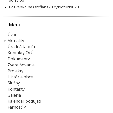
do 13:00
Pozvánka na Orešanskú cykloturistiku
Menu
Úvod
Aktuality
Úradná tabuľa
Kontakty OcÚ
Dokumenty
Zverejňovanie
Projekty
História obce
Služby
Kontakty
Galéria
Kalendár podujatí
Farnosť ↗