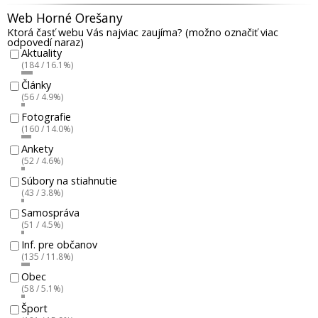
Web Horné Orešany
Ktorá časť webu Vás najviac zaujíma? (možno označiť viac
odpovedí naraz)
Aktuality
(184 / 16.1%)
Články
(56 / 4.9%)
Fotografie
(160 / 14.0%)
Ankety
(52 / 4.6%)
Súbory na stiahnutie
(43 / 3.8%)
Samospráva
(51 / 4.5%)
Inf. pre občanov
(135 / 11.8%)
Obec
(58 / 5.1%)
Šport