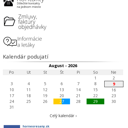
Kalendár podujatí
August - 2026
Po
Ut
St
Št
Pi
So
Ne
1
2
3
4
5
6
7
8
9
10
11
12
13
14
15
16
17
18
19
20
21
22
23
24
25
26
27
28
29
30
31
Celý kalendár ›
horneoresany.sk