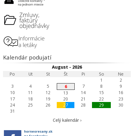
Kalendár podujatí
August - 2026
Po
Ut
St
Št
Pi
So
Ne
1
2
3
4
5
7
8
9
6
10
11
12
14
15
16
13
17
18
19
20
21
22
23
24
25
26
27
28
29
30
31
Celý kalendár ›
horneoresany.sk
na facebooku