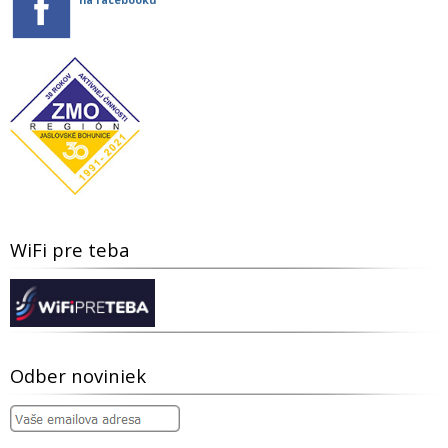
WiFi pre teba
Odber noviniek