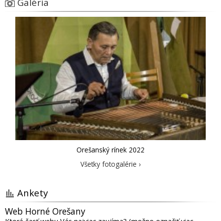
Galéria
Orešanský rínek 2022
Všetky fotogalérie ›
Ankety
Web Horné Orešany