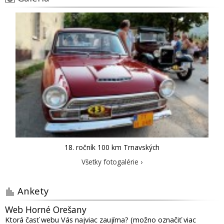
18. ročník 100 km Trnavských
Všetky fotogalérie ›
Ankety
Web Horné Orešany
Ktorá časť webu Vás najviac zaujíma? (možno označiť viac