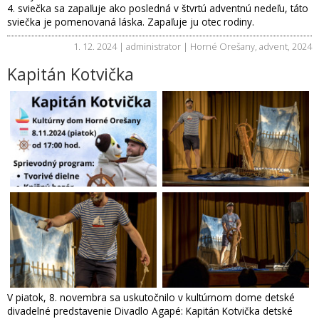
4. sviečka sa zapaľuje ako posledná v štvrtú adventnú nedeľu, táto
sviečka je pomenovaná láska. Zapaľuje ju otec rodiny.
1. 12. 2024 | administrator |
Horné Orešany
,
advent
,
2024
Kapitán Kotvička
V piatok, 8. novembra sa uskutočnilo v kultúrnom dome detské
divadelné predstavenie Divadlo Agapé: Kapitán Kotvička detské