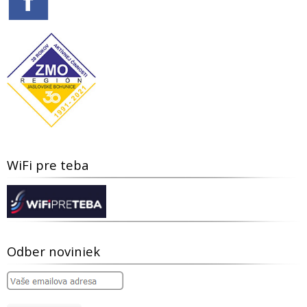
WiFi pre teba
Odber noviniek