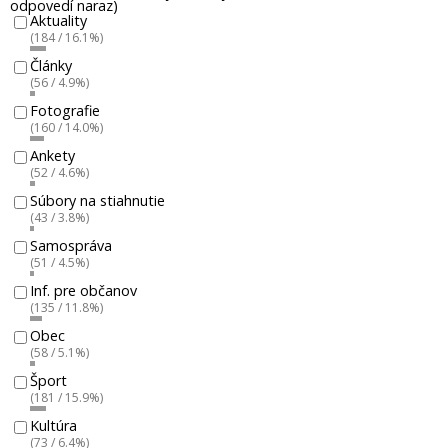
odpovedí naraz)
Aktuality
(184 / 16.1%)
Články
(56 / 4.9%)
Fotografie
(160 / 14.0%)
Ankety
(52 / 4.6%)
Súbory na stiahnutie
(43 / 3.8%)
Samospráva
(51 / 4.5%)
Inf. pre občanov
(135 / 11.8%)
Obec
(58 / 5.1%)
Šport
(181 / 15.9%)
Kultúra
(73 / 6.4%)