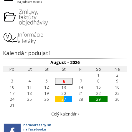
Kalendár podujatí
August - 2026
Po
Ut
St
Št
Pi
So
Ne
1
2
3
4
5
7
8
9
6
10
11
12
14
15
16
13
17
18
19
20
21
22
23
24
25
26
27
28
29
30
31
Celý kalendár ›
horneoresany.sk
na facebooku