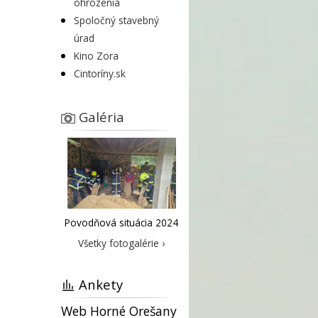
ohrozenia
Spoločný stavebný
úrad
Kino Zora
Cintoríny.sk
Galéria
Povodňová situácia 2024
Všetky fotogalérie ›
Ankety
Web Horné Orešany