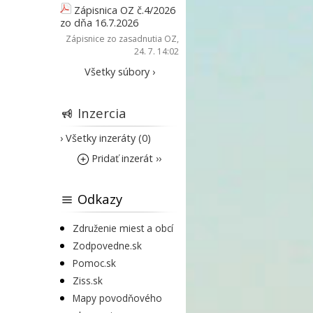
Zápisnica OZ č.4/2026
zo dňa 16.7.2026
Zápisnice zo zasadnutia OZ
,
24. 7. 14:02
Všetky súbory ›
Inzercia
› Všetky inzeráty (0)
Pridať inzerát ››
Odkazy
Združenie miest a obcí
Zodpovedne.sk
Pomoc.sk
Ziss.sk
Mapy povodňového