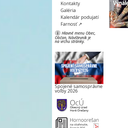
Kontakty
Galéria
Kalendár podujatí
Farnosť ↗
i
Hlavné menu Obec,
Občan, Návštevník je
na vrchu stránky.
Spojené samosprávne
voľby 2026