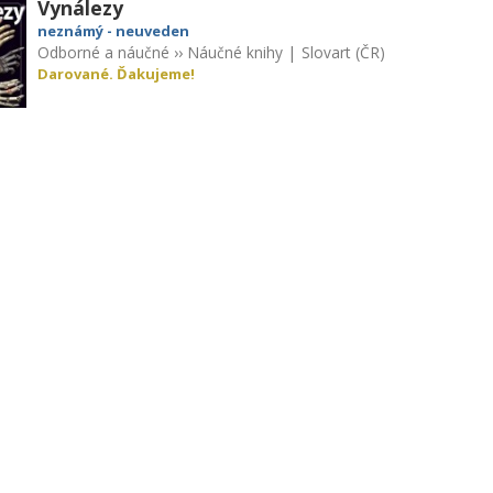
Vynálezy
neznámý - neuveden
Odborné a náučné
››
Náučné knihy
|
Slovart (ČR)
Darované. Ďakujeme!