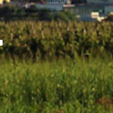
horneoresany@horneoresany.sk
GDPR - Politika informovanosti
dotknutej osoby
ánke
,
.0