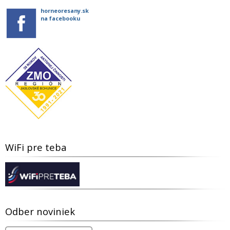
horneoresany.sk
na facebooku
WiFi pre teba
Odber noviniek