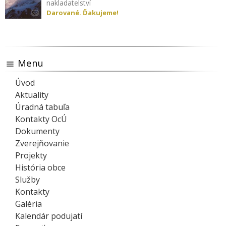
nakladatelství
Darované. Ďakujeme!
Menu
Úvod
Aktuality
Úradná tabuľa
Kontakty OcÚ
Dokumenty
Zverejňovanie
Projekty
História obce
Služby
Kontakty
Galéria
Kalendár podujatí