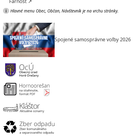
Farnosť ↗
i
Hlavné menu Obec, Občan, Návštevník je na vrchu stránky.
Spojené samosprávne voľby 2026