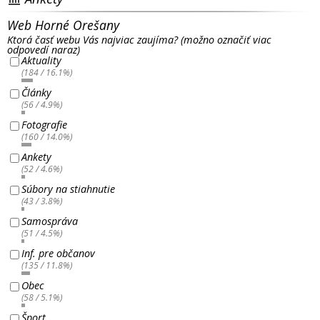
Web Horné Orešany
Ktorá časť webu Vás najviac zaujíma? (možno označiť viac
odpovedí naraz)
Aktuality
(184 / 16.1%)
Články
(56 / 4.9%)
Fotografie
(160 / 14.0%)
Ankety
(52 / 4.6%)
Súbory na stiahnutie
(43 / 3.8%)
Samospráva
(51 / 4.5%)
Inf. pre občanov
(135 / 11.8%)
Obec
(58 / 5.1%)
Šport