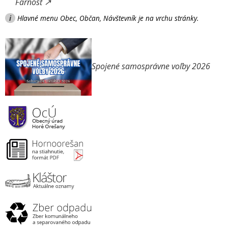
Farnosť ↗
i
Hlavné menu Obec, Občan, Návštevník je na vrchu stránky.
Spojené samosprávne voľby 2026