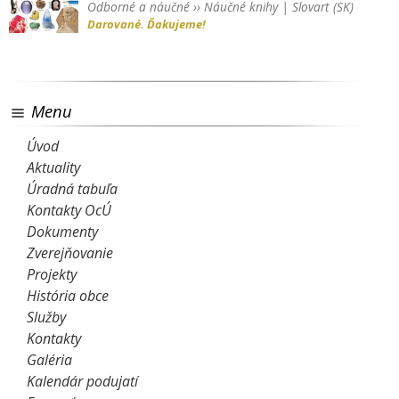
Odborné a náučné
››
Náučné knihy
|
Slovart (SK)
Darované. Ďakujeme!
Menu
Úvod
Aktuality
Úradná tabuľa
Kontakty OcÚ
Dokumenty
Zverejňovanie
Projekty
História obce
Služby
Kontakty
Galéria
Kalendár podujatí