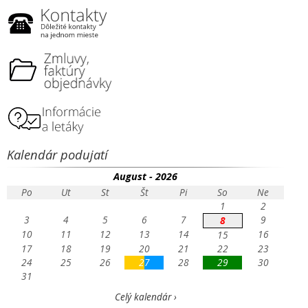
Kalendár podujatí
August - 2026
Po
Ut
St
Št
Pi
So
Ne
1
2
3
4
5
6
7
9
8
10
11
12
13
14
16
15
17
18
19
20
21
22
23
24
25
26
27
28
29
30
31
Celý kalendár ›