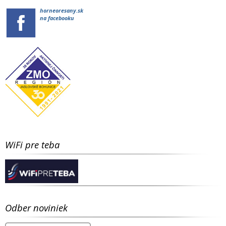
horneoresany.sk
na facebooku
WiFi pre teba
Odber noviniek