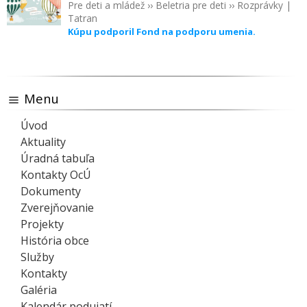
Pre deti a mládež
››
Beletria pre deti
››
Rozprávky
|
Tatran
Kúpu podporil Fond na podporu umenia.
Menu
Úvod
Aktuality
Úradná tabuľa
Kontakty OcÚ
Dokumenty
Zverejňovanie
Projekty
História obce
Služby
Kontakty
Galéria
Kalendár podujatí