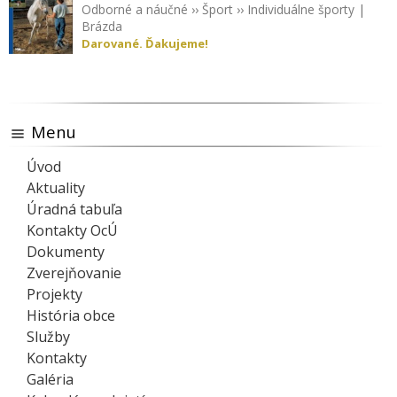
Odborné a náučné
››
Šport
››
Individuálne športy
|
Brázda
Darované. Ďakujeme!
Menu
Úvod
Aktuality
Úradná tabuľa
Kontakty OcÚ
Dokumenty
Zverejňovanie
Projekty
História obce
Služby
Kontakty
Galéria