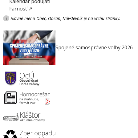
Kalendár podujatí
Farnosť ↗
i
Hlavné menu Obec, Občan, Návštevník je na vrchu stránky.
Spojené samosprávne voľby 2026