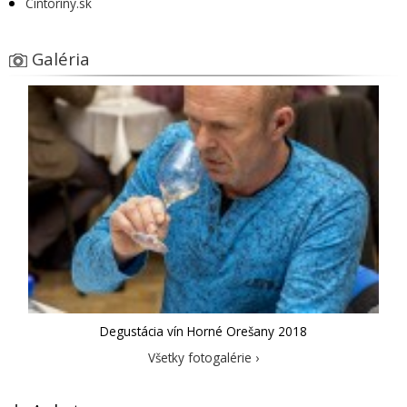
Cintoríny.sk
Galéria
Degustácia vín Horné Orešany 2018
Všetky fotogalérie ›