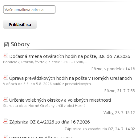
Súbory
Dočasná zmena otváracích hodín na pošte, 3.8. do 7.8.2026
Pondelok, utorok, štvrtok, piatok: 12:00 - 15:00,...
Rôzne
, v pondelok 14:18
Úprava prevádzkových hodín na pošte v Horných Orešanoch
V dňoch od 3.8. do 5.8. 2026 budú z prevádzkových...
Rôzne
, 31. 7. 7:55
Určenie volebných okrskov a volebných miestností
Starosta obce Horné Orešany určil v obci Horné...
Voľby
, 28. 7. 15:12
Zápisnica OZ č.4/2026 zo dňa 16.7.2026
Zápisnice zo zasadnutia OZ
, 24. 7. 14:02