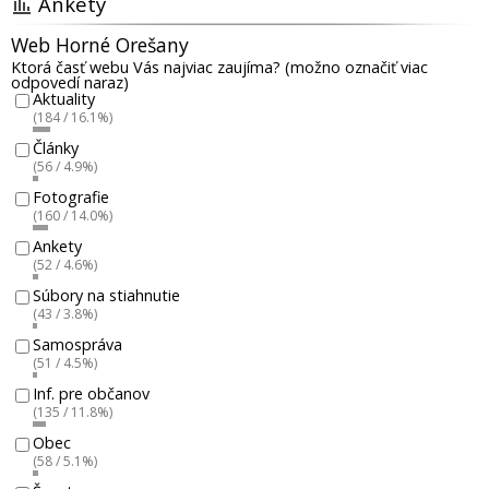
Ankety
Web Horné Orešany
Ktorá časť webu Vás najviac zaujíma? (možno označiť viac
odpovedí naraz)
Aktuality
(184 / 16.1%)
Články
(56 / 4.9%)
Fotografie
(160 / 14.0%)
Ankety
(52 / 4.6%)
Súbory na stiahnutie
(43 / 3.8%)
Samospráva
(51 / 4.5%)
Inf. pre občanov
(135 / 11.8%)
Obec
(58 / 5.1%)