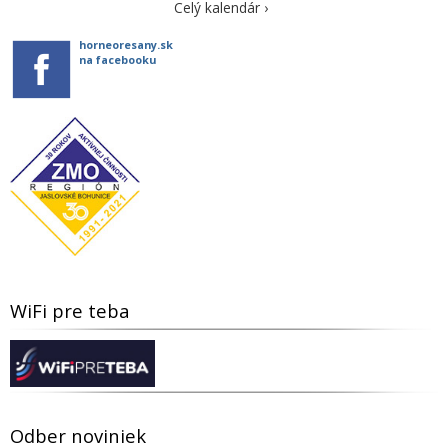
Celý kalendár ›
horneoresany.sk
na facebooku
WiFi pre teba
Odber noviniek